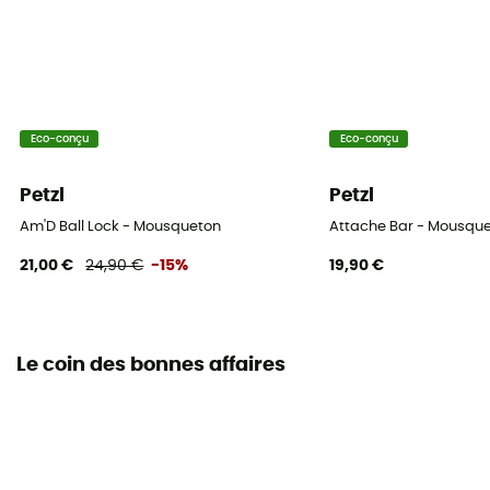
Eco-conçu
Eco-conçu
Petzl
Petzl
Am'D Ball Lock - Mousqueton
Attache Bar - Mousqu
21,00 €
24,90 €
-15%
19,90 €
Le coin des bonnes affaires