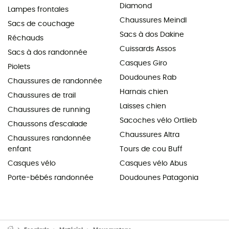
Diamond
Lampes frontales
Chaussures Meindl
Sacs de couchage
Sacs à dos Dakine
Réchauds
Cuissards Assos
Sacs à dos randonnée
Casques Giro
Piolets
Doudounes Rab
Chaussures de randonnée
Harnais chien
Chaussures de trail
Laisses chien
Chaussures de running
Sacoches vélo Ortlieb
Chaussons d'escalade
Chaussures Altra
Chaussures randonnée
enfant
Tours de cou Buff
Casques vélo
Casques vélo Abus
Porte-bébés randonnée
Doudounes Patagonia