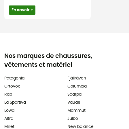
En savoir +
Nos marques de chaussures,
vêtements et matériel
Patagonia
Fjällräven
Ortovox
Columbia
Rab
Scarpa
La Sportiva
Vaude
Lowa
Mammut
Altra
Julbo
Millet
New balance