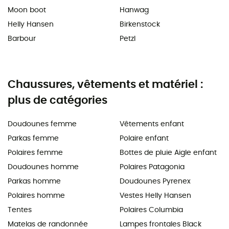
Moon boot
Hanwag
Helly Hansen
Birkenstock
Barbour
Petzl
Chaussures, vêtements et matériel :
plus de catégories
Doudounes femme
Vêtements enfant
Parkas femme
Polaire enfant
Polaires femme
Bottes de pluie Aigle enfant
Doudounes homme
Polaires Patagonia
Parkas homme
Doudounes Pyrenex
Polaires homme
Vestes Helly Hansen
Tentes
Polaires Columbia
Matelas de randonnée
Lampes frontales Black