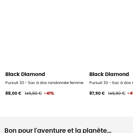
Black Diamond
Black Diamond
Pursuit 30 - Sac à dos randonnée femme
Pursuit 30 - Sac à do
88,00 €
149,90 €
-41%
87,90 €
149,90 €
-4
Bon pour l'aventure et la planète...