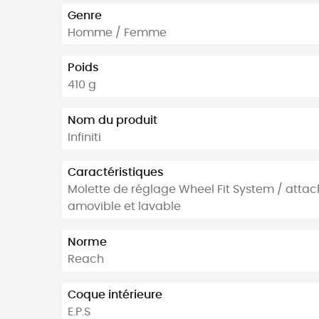
Genre
Homme / Femme
Poids
410 g
Nom du produit
Infiniti
Caractéristiques
Molette de réglage Wheel Fit System / atta
amovible et lavable
Norme
Reach
Coque intérieure
E.P.S