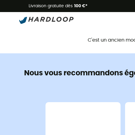
Livraison gratuite dès
100 €*
C'est un ancien mo
Nous vous recommandons ég