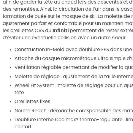
afin de garder la tête au chaud lors des descentes et d’
des remontées. Ainsi, la circulation de l’air dans le ca
formation de buée sur le masque de ski. La molette de r
ajustement parfait et confortable pour un maintien maxi
les oreillettes OSS du
Infiniti
permettent de rester extrê
d’éviter une éventuelle collision avec un autre skieur.
Construction In-Mold avec doublure EPS dans un
Attache du casque micrométrique ultra simple d’ut
Ventilation réglable permettant de modifier la qua
Molette de réglage : ajustement de la taille inter
Wheel Fit System : molette de réglage pour un aju
tête
Oreillettes fixes
Norme Reach : démarche coresponsable des matér
Doublure interne Coolmax® thermo-régulante : limi
confort