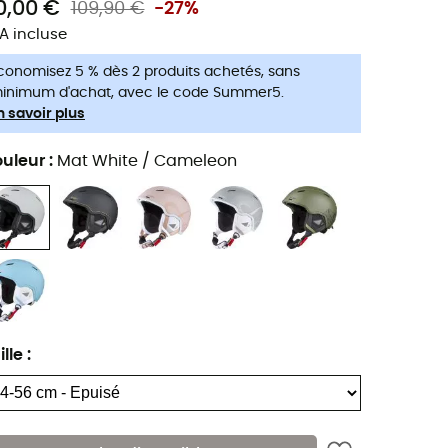
0,00 €
109,90 €
-27%
A incluse
conomisez 5 % dès 2 produits achetés, sans
inimum d'achat, avec le code Summer5.
n savoir plus
uleur
:
Mat White / Cameleon
ille
: