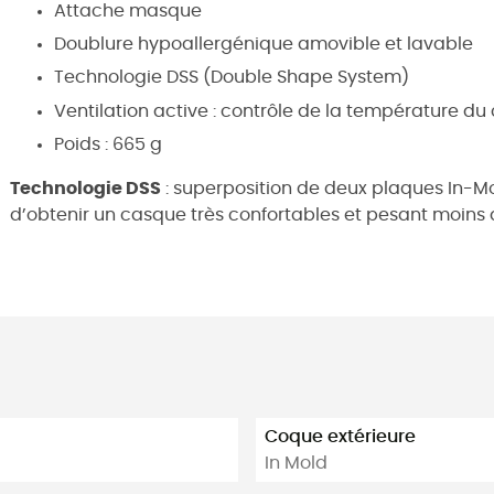
Attache masque
Doublure hypoallergénique amovible et lavable
Technologie DSS (Double Shape System)
Ventilation active : contrôle de la température d
Poids : 665 g
Technologie DSS
: superposition de deux plaques In-Mo
d’obtenir un casque très confortables et pesant moin
Coque extérieure
In Mold