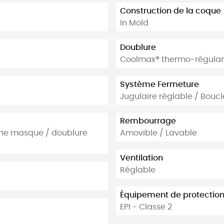
Construction de la coque
In Mold
Doublure
Coolmax® thermo-régula
Système Fermeture
Jugulaire réglable / Boucl
Rembourrage
che masque / doublure
Amovible / Lavable
Ventilation
Réglable
Équipement de protection 
EPI - Classe 2