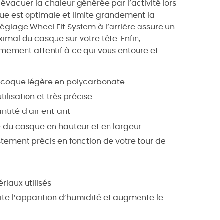
évacuer la chaleur générée par l’activité lors
sque est optimale et limite grandement la
églage Wheel Fit System à l’arrière assure un
mal du casque sur votre tête. Enfin,
mement attentif à ce qui vous entoure et
e coque légère en polycarbonate
ilisation et très précise
ntité d’air entrant
ne du casque en hauteur et en largeur
stement précis en fonction de votre tour de
iaux utilisés
te l’apparition d’humidité et augmente le