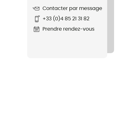
Contacter par message
+33 (0)4 85 21 31 82
Prendre rendez-vous