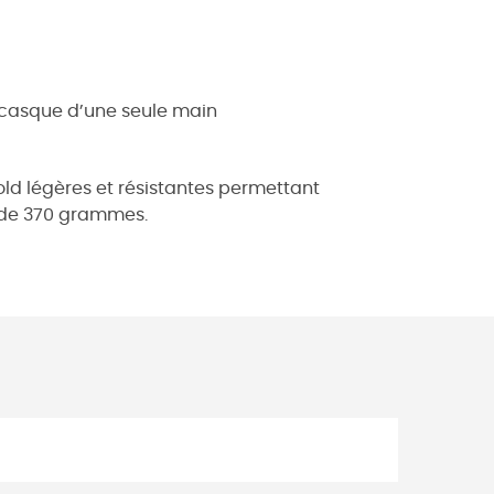
u casque d’une seule main
ld légères et résistantes permettant
s de 370 grammes.