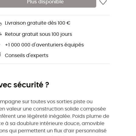
Plus disponible
Livraison gratuite dès 100 €
Retour gratuit sous 100 jours
+1 000 000 d'aventuriers équipés
Conseils d'experts
vec sécurité ?
pagne sur toutes vos sorties piste ou
t en valeur une construction solide composée
onfèrent une légèreté inégalée. Poids plume de
e à sa doublure intérieure douce, amovible
ons qui permettent un flux d’air personnalisé