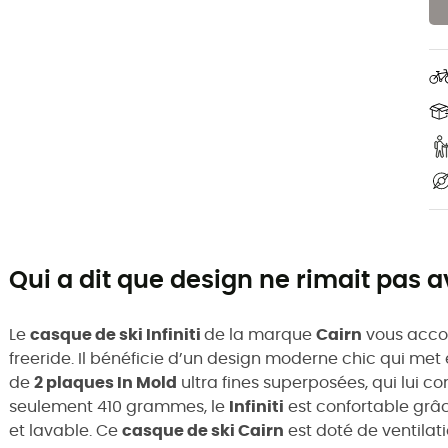
Qui a dit que design ne rimait pas a
Le
casque de ski Infiniti
de la marque
Cairn
vous accom
freeride. Il bénéficie d’un design moderne chic qui me
de
2 plaques In Mold
ultra fines superposées, qui lui c
seulement 410 grammes, le
Infiniti
est confortable grâc
et lavable. Ce
casque de ski Cairn
est doté de ventilati