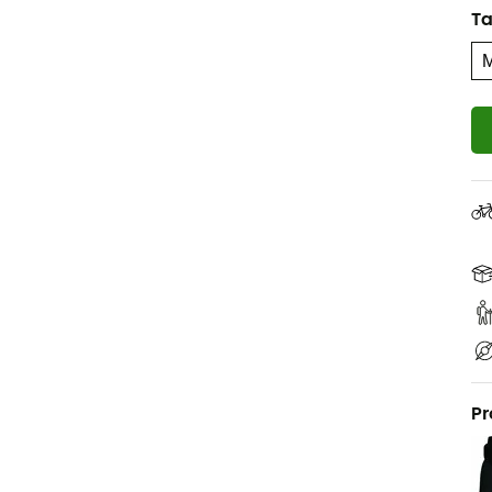
Ta
Pr