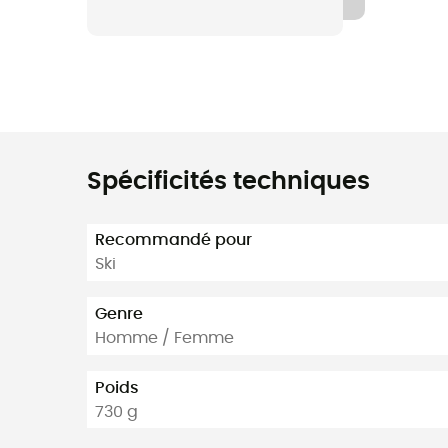
Spécificités techniques
Recommandé pour
Ski
Genre
Homme / Femme
Poids
730 g