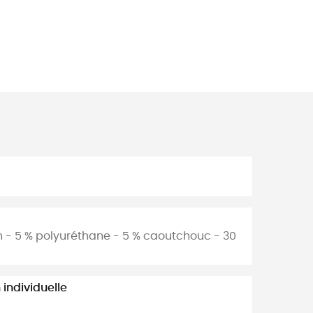
on - 5 % polyuréthane - 5 % caoutchouc - 30
individuelle