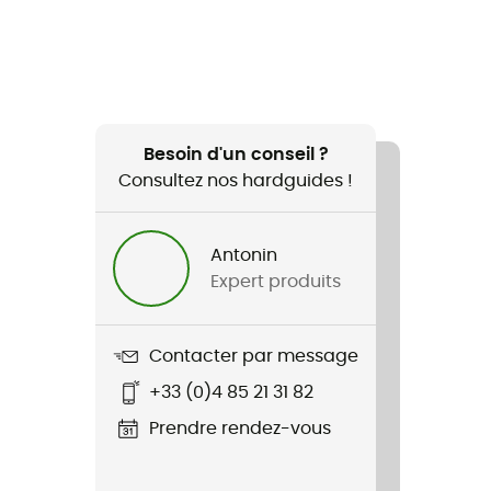
Besoin d'un conseil ?
Consultez nos hardguides !
Antonin
Expert produits
Contacter par message
+33 (0)4 85 21 31 82
Prendre rendez-vous