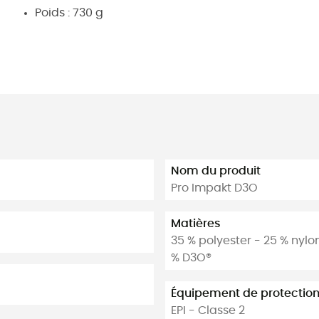
Poids : 730 g
Nom du produit
Pro Impakt D3O
Matières
35 % polyester - 25 % nyl
% D3O®
Équipement de protection 
EPI - Classe 2