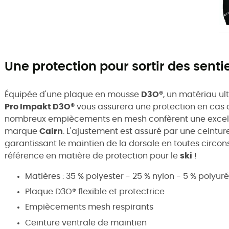
Une protection pour sortir des sentie
Équipée d'une plaque en mousse
D3O®
, un matériau ult
Pro Impakt D3O®
vous assurera une protection en cas 
nombreux empiècements en mesh confèrent une excelle
marque
Cairn
. L'ajustement est assuré par une ceintur
garantissant le maintien de la dorsale en toutes circo
référence en matière de protection pour le
ski
!
Matières : 35 % polyester - 25 % nylon - 5 % poly
Plaque D3O® flexible et protectrice
Empiècements mesh respirants
Ceinture ventrale de maintien