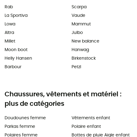
Rab
Scarpa
La Sportiva
Vaude
Lowa
Mammut
Altra
Julbo
Millet
New balance
Moon boot
Hanwag
Helly Hansen
Birkenstock
Barbour
Petzl
Chaussures, vêtements et matériel :
plus de catégories
Doudounes femme
Vêtements enfant
Parkas femme
Polaire enfant
Polaires femme
Bottes de pluie Aigle enfant