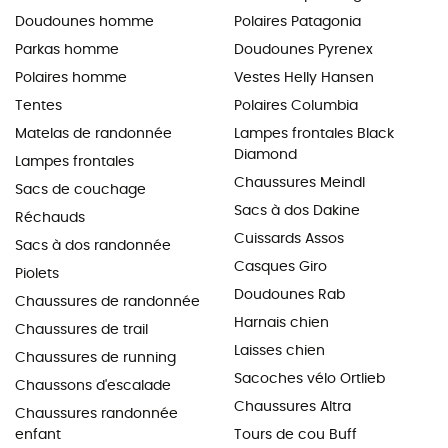
Doudounes homme
Polaires Patagonia
Parkas homme
Doudounes Pyrenex
Polaires homme
Vestes Helly Hansen
Tentes
Polaires Columbia
Matelas de randonnée
Lampes frontales Black
Diamond
Lampes frontales
Chaussures Meindl
Sacs de couchage
Sacs à dos Dakine
Réchauds
Cuissards Assos
Sacs à dos randonnée
Casques Giro
Piolets
Doudounes Rab
Chaussures de randonnée
Harnais chien
Chaussures de trail
Laisses chien
Chaussures de running
Sacoches vélo Ortlieb
Chaussons d'escalade
Chaussures Altra
Chaussures randonnée
enfant
Tours de cou Buff