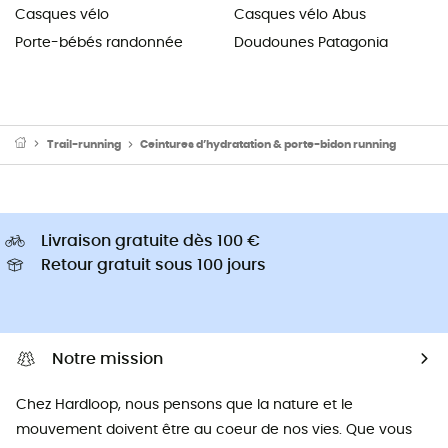
Casques vélo
Casques vélo Abus
Porte-bébés randonnée
Doudounes Patagonia
Trail-running
Ceintures d’hydratation & porte-bidon running
Livraison gratuite dès 100 €
Retour gratuit sous 100 jours
Notre mission
Chez Hardloop, nous pensons que la nature et le
mouvement doivent être au coeur de nos vies. Que vous