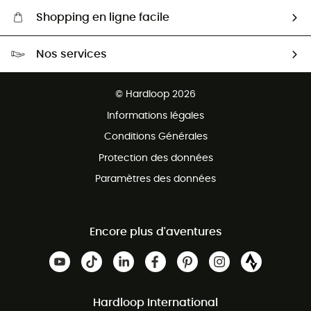
Shopping en ligne facile
Livraison gratuite dès 100 €
Nos services
Retour gratuit sous 100 jours
Ventes aux groupes & club
Service client gratuit
© Hardloop 2026
Programme d'affiliation
Informations légales
Conditions Générales
Protection des données
Paramètres des données
Encore plus d'aventures
Hardloop International