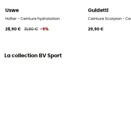
Uswe
Guidetti
Hofter - Ceinture hydratation
Ceinture Scorpion - Ce
28,90 €
31,90 €
-9%
29,90 €
La collection BV Sport