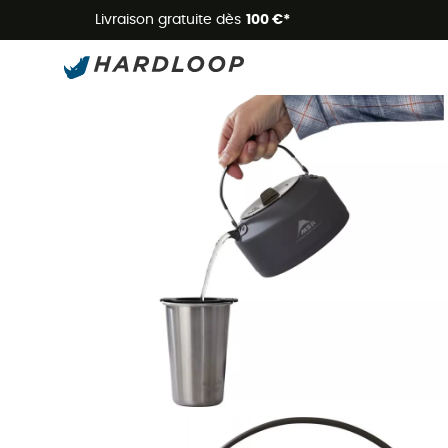
Livraison gratuite dès
100 €*