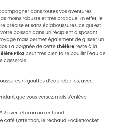
accompagner dans toutes vos aventures.
s moins robuste et très pratique. En effet, le
e précise et sans éclaboussures, ce qui est
 votre boisson dans un récipient disposant
nettoyage mais permet également de glisser un
 dos. La poignée de cette
théière
reste à la
héière Pika
peut très bien faire bouillir l'eau de
e casserole.
oussures ni gouttes d’eau rebelles, avec
pendant que vous versez, mais s’enlève
t® 2 avec étui ou un réchaud
e café (attention, le réchaud PocketRocket