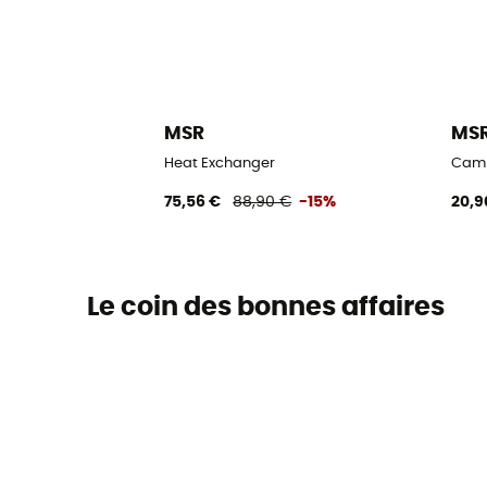
MSR
MS
Heat Exchanger
Camr
75,56 €
88,90 €
-15%
20,9
Le coin des bonnes affaires