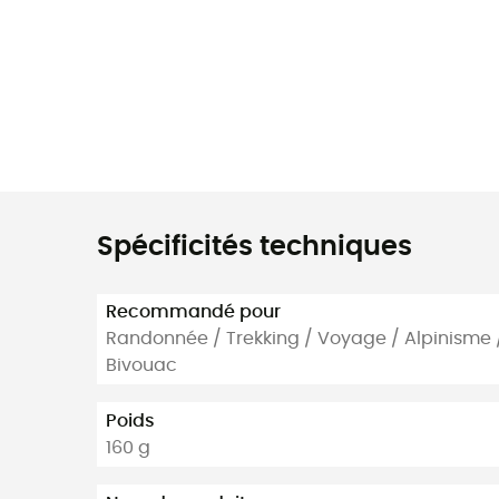
Spécificités techniques
Recommandé pour
Randonnée / Trekking / Voyage / Alpinisme /
Bivouac
Poids
160 g