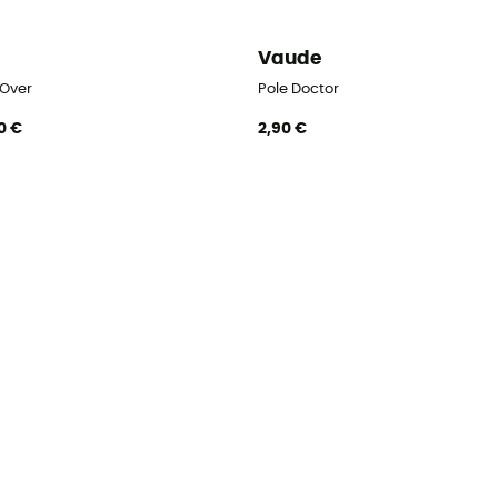
i
Vaude
 Over
Pole Doctor
0 €
2,90 €