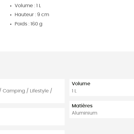
Volume : 1 L
Hauteur : 9 cm
Poids : 160 g
Volume
 Camping / Lifestyle /
1 L
Matières
Aluminium