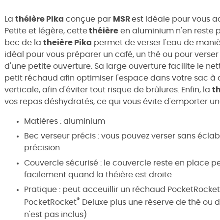
La
théière Pika
conçue par
MSR
est idéale pour vous 
Petite et légère, cette
théière
en aluminium n'en reste pa
bec de la
theière Pika
permet de verser l'eau de manièr
idéal pour vous préparer un café, un thé ou pour verser
d'une petite ouverture. Sa large ouverture facilite le 
petit réchaud afin optimiser l'espace dans votre sac à
verticale, afin d'éviter tout risque de brûlures. Enfin, la
t
vos repas déshydratés, ce qui vous évite d'emporter un
Matières : aluminium
Bec verseur précis : vous pouvez verser sans éclab
précision
Couvercle sécurisé : le couvercle reste en place 
facilement quand la théière est droite
Pratique : peut acceuillir un réchaud PocketRocke
®
PocketRocket
Deluxe plus une réserve de thé ou d
n'est pas inclus)