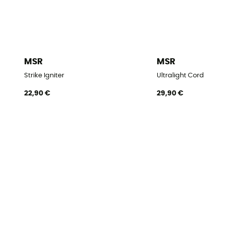
MSR
MSR
Strike Igniter
Ultralight Cord
22,90 €
29,90 €