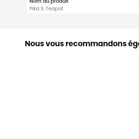
Nom du produit
Pika 1L Teapot
Nous vous recommandons ég