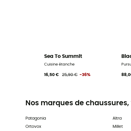
Sea To Summit
Bla
Cuisine étanche
Purs
16,50 €
25,90 €
-36%
88,0
Nos marques de chaussures, 
Patagonia
Altra
Ortovox
Millet