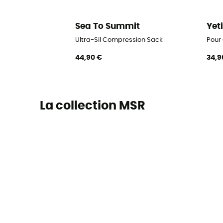
Sea To Summit
Yet
Ultra-Sil Compression Sack
Pour
44,90 €
34,9
La collection MSR