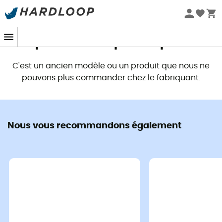
Promos d'été 🔥 -5 % EXTRA dès 2 produits* code Summer5
Ce produit n'est plus disponible
C'est un ancien modèle ou un produit que nous ne
pouvons plus commander chez le fabriquant.
Nous vous recommandons également