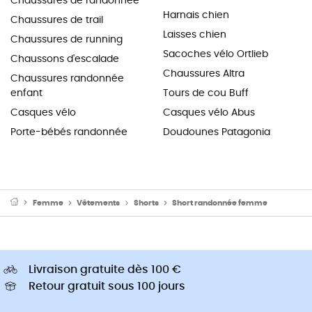
Chaussures de randonnée
Harnais chien
Chaussures de trail
Laisses chien
Chaussures de running
Sacoches vélo Ortlieb
Chaussons d'escalade
Chaussures Altra
Chaussures randonnée
enfant
Tours de cou Buff
Casques vélo
Casques vélo Abus
Porte-bébés randonnée
Doudounes Patagonia
Femme
Vêtements
Shorts
Short randonnée femme
Livraison gratuite dès 100 €
Retour gratuit sous 100 jours