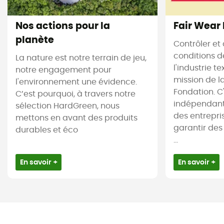
Nos actions pour la
Fair Wear
planète
Contrôler et 
conditions d
La nature est notre terrain de jeu,
l'industrie te
notre engagement pour
mission de l
l'environnement une évidence.
Fondation. C
C’est pourquoi, à travers notre
indépendant
sélection HardGreen, nous
des entrepr
mettons en avant des produits
garantir des
durables et éco
...
En savoir +
En savoir +