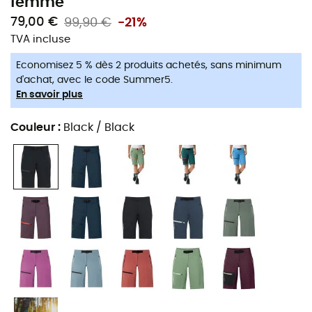
femme
79,00 €
99,90 €
-21%
TVA incluse
Economisez 5 % dès 2 produits achetés, sans minimum
d'achat, avec le code Summer5.
En savoir plus
Couleur
:
Black / Black
Hautement performant et confortable !