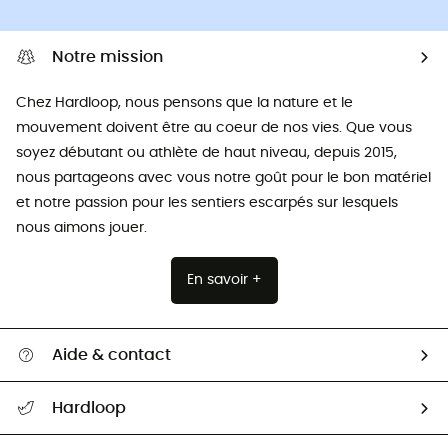
Notre mission
Chez Hardloop, nous pensons que la nature et le
mouvement doivent être au coeur de nos vies. Que vous
soyez débutant ou athlète de haut niveau, depuis 2015,
nous partageons avec vous notre goût pour le bon matériel
et notre passion pour les sentiers escarpés sur lesquels
nous aimons jouer.
En savoir +
Aide & contact
Suivre mon colis
Hardloop
Retour & remboursement
Qui sommes-nous ?