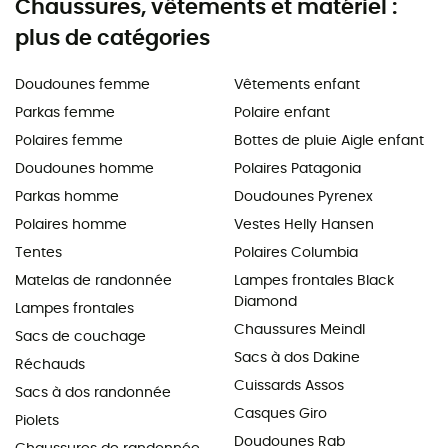
Chaussures, vêtements et matériel :
plus de catégories
Doudounes femme
Vêtements enfant
Parkas femme
Polaire enfant
Polaires femme
Bottes de pluie Aigle enfant
Doudounes homme
Polaires Patagonia
Parkas homme
Doudounes Pyrenex
Polaires homme
Vestes Helly Hansen
Tentes
Polaires Columbia
Matelas de randonnée
Lampes frontales Black
Diamond
Lampes frontales
Chaussures Meindl
Sacs de couchage
Sacs à dos Dakine
Réchauds
Cuissards Assos
Sacs à dos randonnée
Casques Giro
Piolets
Doudounes Rab