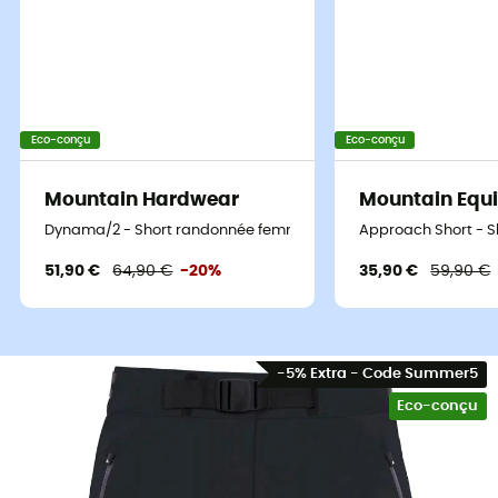
Eco-conçu
Eco-conçu
Mountain Hardwear
Mountain Equ
Dynama/2 - Short randonnée femme
Approach Short - 
51,90 €
64,90 €
-20%
35,90 €
59,90 €
-5% Extra - Code Summer5
Eco-conçu