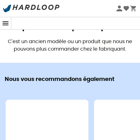
Promos d'été 🔥 -5 % EXTRA dès 2 produits* code Summer5
Ce produit n'est plus disponible
C'est un ancien modèle ou un produit que nous ne
pouvons plus commander chez le fabriquant.
Nous vous recommandons également