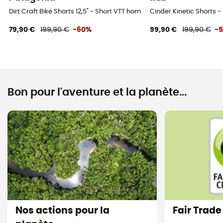
Dirt Craft Bike Shorts 12,5" - Short VTT homme
Cinder Kinetic Shorts 
79,90 €
199,90 €
-60%
99,90 €
199,90 €
-
Bon pour l'aventure et la planète...
Nos actions pour la
Fair Trade