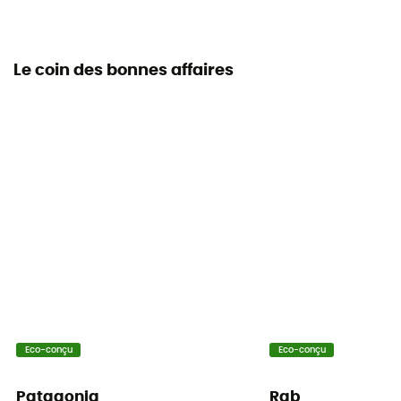
Le coin des bonnes affaires
Eco-conçu
Eco-conçu
Patagonia
Rab