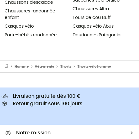
Sacoches vélo Ortlieb
Chaussons d'escalade
Chaussures Altra
Chaussures randonnée
enfant
Tours de cou Buff
Casques vélo
Casques vélo Abus
Porte-bébés randonnée
Doudounes Patagonia
Homme
Vêtements
Shorts
Shorts vélo homme
Livraison gratuite dès 100 €
Retour gratuit sous 100 jours
Notre mission