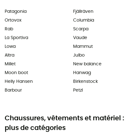
Patagonia
Fjällräven
Ortovox
Columbia
Rab
Scarpa
La Sportiva
Vaude
Lowa
Mammut
Altra
Julbo
Millet
New balance
Moon boot
Hanwag
Helly Hansen
Birkenstock
Barbour
Petzl
Chaussures, vêtements et matériel :
plus de catégories