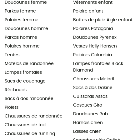
Doudounes femme
Vêtements enfant
Parkas femme
Polaire enfant
Polaires femme
Bottes de pluie Aigle enfant
Doudounes homme
Polaires Patagonia
Parkas homme
Doudounes Pyrenex
Polaires homme
Vestes Helly Hansen
Tentes
Polaires Columbia
Matelas de randonnée
Lampes frontales Black
Diamond
Lampes frontales
Chaussures Meindl
Sacs de couchage
Sacs à dos Dakine
Réchauds
Cuissards Assos
Sacs à dos randonnée
Casques Giro
Piolets
Doudounes Rab
Chaussures de randonnée
Harnais chien
Chaussures de trail
Laisses chien
Chaussures de running