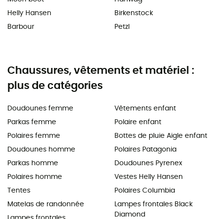
Helly Hansen
Birkenstock
Barbour
Petzl
Chaussures, vêtements et matériel :
plus de catégories
Doudounes femme
Vêtements enfant
Parkas femme
Polaire enfant
Polaires femme
Bottes de pluie Aigle enfant
Doudounes homme
Polaires Patagonia
Parkas homme
Doudounes Pyrenex
Polaires homme
Vestes Helly Hansen
Tentes
Polaires Columbia
Matelas de randonnée
Lampes frontales Black
Diamond
Lampes frontales