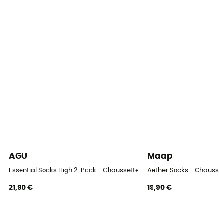
AGU
Maap
Essential Socks High 2-Pack - Chaussettes vélo
Aether Socks - Chauss
21,90 €
19,90 €