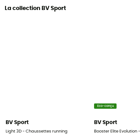
La collection BV Sport
Eco-conçu
BV Sport
BV Sport
Light 3D - Chaussettes running
Booster Elite Evolutio