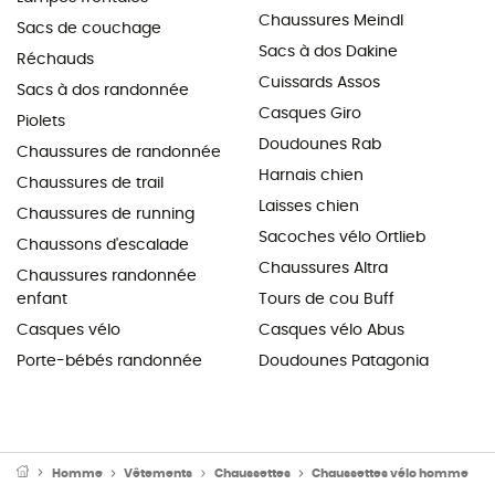
Chaussures Meindl
Sacs de couchage
Sacs à dos Dakine
Réchauds
Cuissards Assos
Sacs à dos randonnée
Casques Giro
Piolets
Doudounes Rab
Chaussures de randonnée
Harnais chien
Chaussures de trail
Laisses chien
Chaussures de running
Sacoches vélo Ortlieb
Chaussons d'escalade
Chaussures Altra
Chaussures randonnée
enfant
Tours de cou Buff
Casques vélo
Casques vélo Abus
Porte-bébés randonnée
Doudounes Patagonia
Homme
Vêtements
Chaussettes
Chaussettes vélo homme