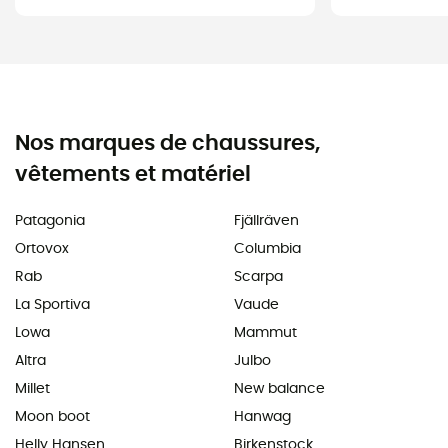
Nos marques de chaussures,
vêtements et matériel
Patagonia
Fjällräven
Ortovox
Columbia
Rab
Scarpa
La Sportiva
Vaude
Lowa
Mammut
Altra
Julbo
Millet
New balance
Moon boot
Hanwag
Helly Hansen
Birkenstock