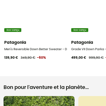
Eco-conçu
Eco-conçu
Patagonia
Patagonia
Men's Reversible Down Better Sweater - Doudoune homme
Grade VII Down Parka
139,90 €
349,90 €
-60%
499,00 €
999,90 €
Bon pour l'aventure et la planète...