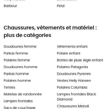
Barbour
Petzl
Chaussures, vêtements et matériel :
plus de catégories
Doudounes femme
Vêtements enfant
Parkas femme
Polaire enfant
Polaires femme
Bottes de pluie Aigle enfant
Doudounes homme
Polaires Patagonia
Parkas homme
Doudounes Pyrenex
Polaires homme
Vestes Helly Hansen
Tentes
Polaires Columbia
Matelas de randonnée
Lampes frontales Black
Diamond
Lampes frontales
Chaussures Meindl
Sacs de couchage