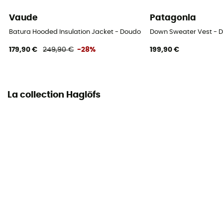
Vaude
Patagonia
Batura Hooded Insulation Jacket - Doudoune homme
Down Sweater Vest -
179,90 €
249,90 €
-28%
199,90 €
La collection Haglöfs