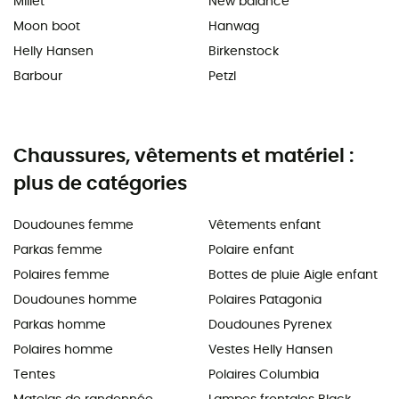
Millet
New balance
Moon boot
Hanwag
Helly Hansen
Birkenstock
Barbour
Petzl
Chaussures, vêtements et matériel :
plus de catégories
Doudounes femme
Vêtements enfant
Parkas femme
Polaire enfant
Polaires femme
Bottes de pluie Aigle enfant
Doudounes homme
Polaires Patagonia
Parkas homme
Doudounes Pyrenex
Polaires homme
Vestes Helly Hansen
Tentes
Polaires Columbia