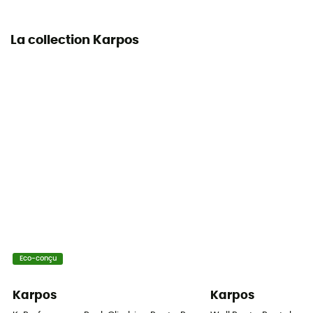
La collection Karpos
Eco-conçu
Karpos
Karpos