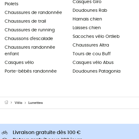
Casques Giro
Piolets
Doudounes Rab
Chaussures de randonnée
Harnais chien
Chaussures de trail
Laisses chien
Chaussures de running
Sacoches vélo Ortlieb
Chaussons d'escalade
Chaussures Altra
Chaussures randonnée
enfant
Tours de cou Buff
Casques vélo
Casques vélo Abus
Porte-bébés randonnée
Doudounes Patagonia
Vélo
Lunettes
Livraison gratuite dès 100 €