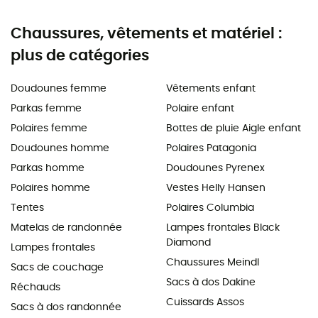
Chaussures, vêtements et matériel :
plus de catégories
Doudounes femme
Vêtements enfant
Parkas femme
Polaire enfant
Polaires femme
Bottes de pluie Aigle enfant
Doudounes homme
Polaires Patagonia
Parkas homme
Doudounes Pyrenex
Polaires homme
Vestes Helly Hansen
Tentes
Polaires Columbia
Matelas de randonnée
Lampes frontales Black
Diamond
Lampes frontales
Chaussures Meindl
Sacs de couchage
Sacs à dos Dakine
Réchauds
Cuissards Assos
Sacs à dos randonnée