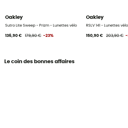
Oakley
Oakley
Sutro Lite Sweep - Prizm - Lunettes vélo
RSLV 141 - Lunettes vél
136,90 €
179,90 €
-23%
150,90 €
203,90 €
Le coin des bonnes affaires