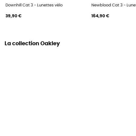
Downhill Cat 3 - Lunettes vélo
Newblood Cat 3 - Lunet
39,90 €
164,90 €
La collection Oakley