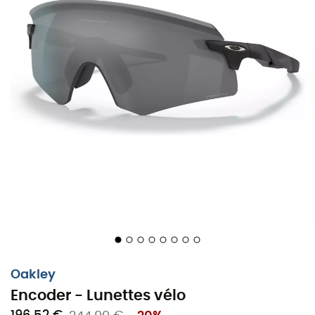
et de la pêche
en mer, il renforce les couleurs que
l'eau absorbe et réduit les reflets, permettant ainsi
de mieux distinguer les éléments sous la surface
de l'eau.
Le verre
Prizm™ Shallow Water
: Spécialement
développé pour les
pratiques en rivières
telles
que la pêche, il améliore la perception des
obstacles, des changements de profondeur et
réduit les reflets à la surface de l'eau.
Le verre
Prizm™ Snow
: Spécialement développé
pour les
sports d’hiver
, il améliore les contrastes
de la neige, permettant ainsi une meilleure
anticipation des irrégularités du terrain.
Le verre
Prizm™ Everyday
: Verre utilisé
par défaut
sur les lunettes Oakley Prizm™. Il a été
spécialement développés pour les
activités du
Oakley
quotidien
, le verre à base de gris met en avant les
Encoder - Lunettes vélo
couleurs tout en conservant un aspect naturel,