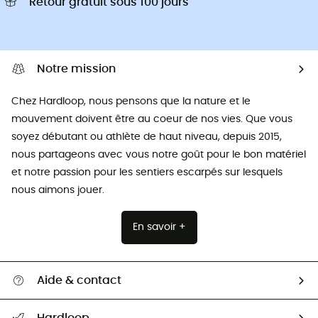
Retour gratuit sous 100 jours
Notre mission
Chez Hardloop, nous pensons que la nature et le
mouvement doivent être au coeur de nos vies. Que vous
soyez débutant ou athlète de haut niveau, depuis 2015,
nous partageons avec vous notre goût pour le bon matériel
et notre passion pour les sentiers escarpés sur lesquels
nous aimons jouer.
En savoir +
Aide & contact
Suivre mon colis