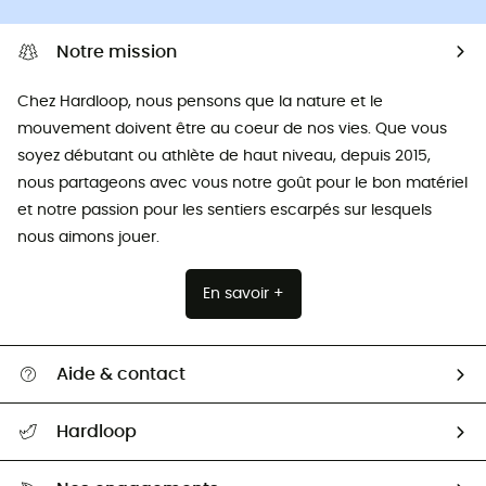
Notre mission
Chez Hardloop, nous pensons que la nature et le
mouvement doivent être au coeur de nos vies. Que vous
soyez débutant ou athlète de haut niveau, depuis 2015,
nous partageons avec vous notre goût pour le bon matériel
et notre passion pour les sentiers escarpés sur lesquels
nous aimons jouer.
En savoir +
Aide & contact
Suivre mon colis
Hardloop
Retour & remboursement
Qui sommes-nous ?
Guide des tailles