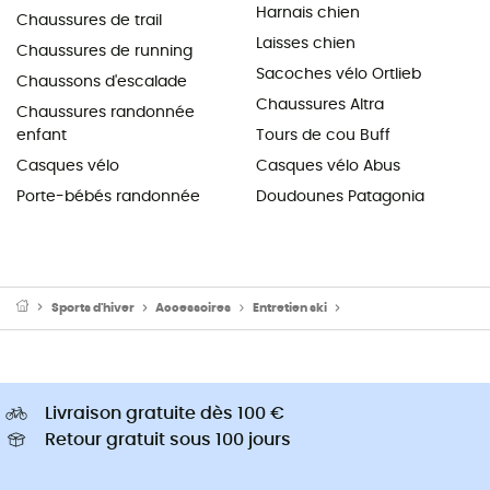
Harnais chien
Chaussures de trail
Laisses chien
Chaussures de running
Sacoches vélo Ortlieb
Chaussons d'escalade
Chaussures Altra
Chaussures randonnée
enfant
Tours de cou Buff
Casques vélo
Casques vélo Abus
Porte-bébés randonnée
Doudounes Patagonia
Sports d'hiver
Accessoires
Entretien ski
Matériel fartage ski
Livraison gratuite dès 100 €
Retour gratuit sous 100 jours