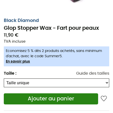
Black Diamond
Glop Stopper Wax - Fart pour peaux
11,90 €
TVA incluse
Economisez 5 % dès 2 produits achetés, sans minimum
d'achat, avec le code Summer5.
En savoir plus
Taille
:
Guide des tailles
Prenez soin de votre peluche !
Fart pour peaux de phoque Glop Stopper
Ajouter au panier
Wax de Black Diamond.