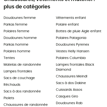
plus de catégories
Doudounes femme
Vêtements enfant
Parkas femme
Polaire enfant
Polaires femme
Bottes de pluie Aigle enfant
Doudounes homme
Polaires Patagonia
Parkas homme
Doudounes Pyrenex
Polaires homme
Vestes Helly Hansen
Tentes
Polaires Columbia
Matelas de randonnée
Lampes frontales Black
Diamond
Lampes frontales
Chaussures Meindl
Sacs de couchage
Sacs à dos Dakine
Réchauds
Cuissards Assos
Sacs à dos randonnée
Casques Giro
Piolets
Doudounes Rab
Chaussures de randonnée