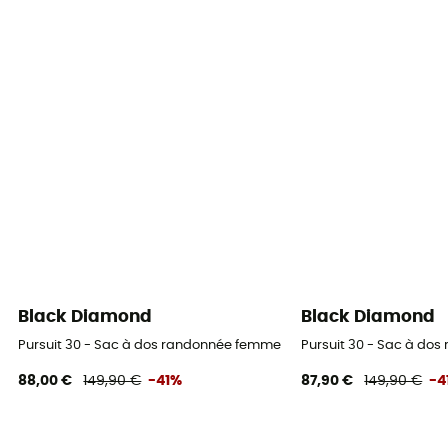
Black Diamond
Black Diamond
Pursuit 30 - Sac à dos randonnée femme
Pursuit 30 - Sac à do
88,00 €
149,90 €
-41%
87,90 €
149,90 €
-4