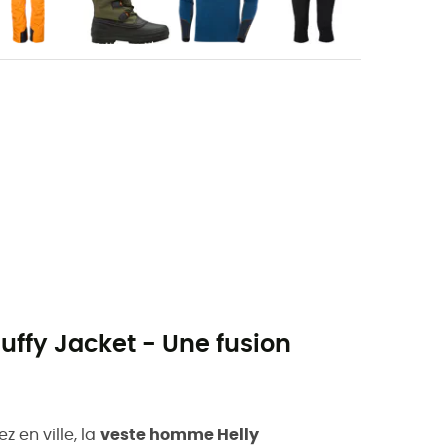
ffy Jacket - Une fusion
z en ville, la
veste homme Helly