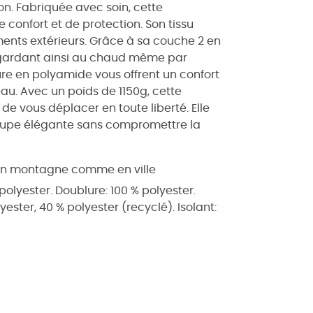
n. Fabriquée avec soin, cette
 confort et de protection. Son tissu
ments extérieurs. Grâce à sa couche 2 en
us gardant ainsi au chaud même par
ure en polyamide vous offrent un confort
u. Avec un poids de 1150g, cette
de vous déplacer en toute liberté. Elle
 coupe élégante sans compromettre la
 en montagne comme en ville
 polyester. Doublure: 100 % polyester.
ester, 40 % polyester (recyclé). Isolant: