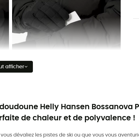
ut afficher
 doudoune Helly Hansen Bossanova Pu
rfaite de chaleur et de polyvalence !
vous dévaliez les pistes de ski ou que vous vous aventurie