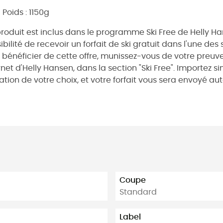
Poids : 1150g
roduit est inclus dans le programme Ski Free de Helly Han
ibilité de recevoir un forfait de ski gratuit dans l'une d
 bénéficier de cette offre, munissez-vous de votre preuve
rnet d'Helly Hansen, dans la section "
Ski Free
". Importez 
tation de votre choix, et votre forfait vous sera envoyé 
Coupe
Standard
Label