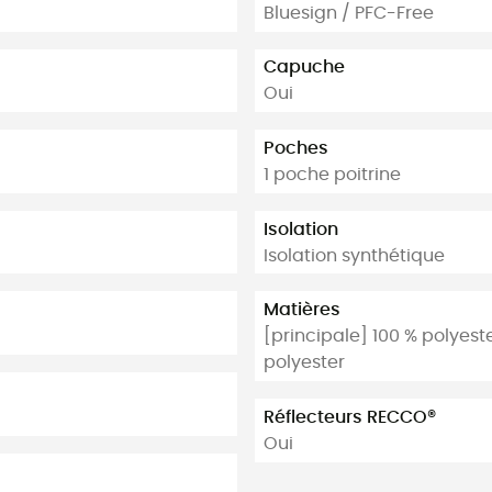
Bluesign / PFC-Free
Capuche
Oui
Poches
1 poche poitrine
Isolation
Isolation synthétique
Matières
[principale] 100 % polyeste
polyester
Réflecteurs RECCO®
Oui