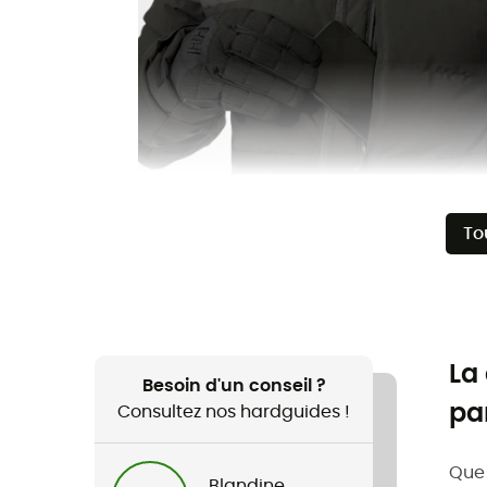
To
La
Besoin d'un conseil ?
pa
Consultez nos hardguides !
Que 
Blandine