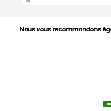
Oui
Nous vous recommandons ég
Ec