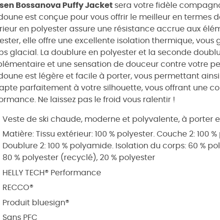
sen Bossanova Puffy Jacket
sera votre fidèle compagno
oune est conçue pour vous offrir le meilleur en termes de
rieur en polyester assure une résistance accrue aux élé
ester, elle offre une excellente isolation thermique, vo
s glacial. La doublure en polyester et la seconde doubl
lémentaire et une sensation de douceur contre votre pea
oune est légère et facile à porter, vous permettant ainsi 
apte parfaitement à votre silhouette, vous offrant une
ormance. Ne laissez pas le froid vous ralentir !
Veste de ski chaude, moderne et polyvalente, à porter
Matière: Tissu extérieur: 100 % polyester. Couche 2: 100 %
Doublure 2: 100 % polyamide. Isolation du corps: 60 % poly
80 % polyester (recyclé), 20 % polyester
HELLY TECH® Performance
RECCO®
Produit bluesign®
Sans PFC