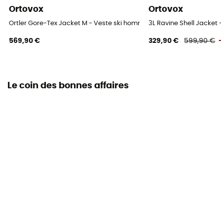
Ortovox
Ortovox
Ortler Gore-Tex Jacket M - Veste ski homme
3L Ravine Shell Jacket
569,90 €
329,90 €
599,90 €
Le coin des bonnes affaires