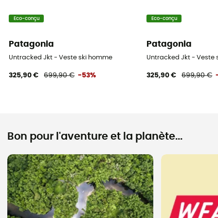
Eco-conçu
Eco-conçu
Patagonia
Patagonia
Untracked Jkt - Veste ski homme
Untracked Jkt - Veste
325,90 €
699,90 €
-53%
325,90 €
699,90 €
Bon pour l'aventure et la planète...