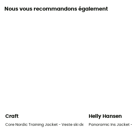
Nous vous recommandons également
Coupe-Vent
Oui
Coupe
Large
Label
Fair Wear Foundation / Ortovox Wool Promise (OWP) /
PFC-Free
Capuche
Oui
Jupe pare-neige
Oui
Craft
Helly Hansen
Core Nordic Training Jacket - Veste ski de fond homme
Panoramic Ins Jacket 
Poches