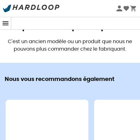
Promos d'été 🔥 -5 % EXTRA dès 2 produits* code Summer5
Ce produit n'est plus disponible
C'est un ancien modèle ou un produit que nous ne
pouvons plus commander chez le fabriquant.
Nous vous recommandons également