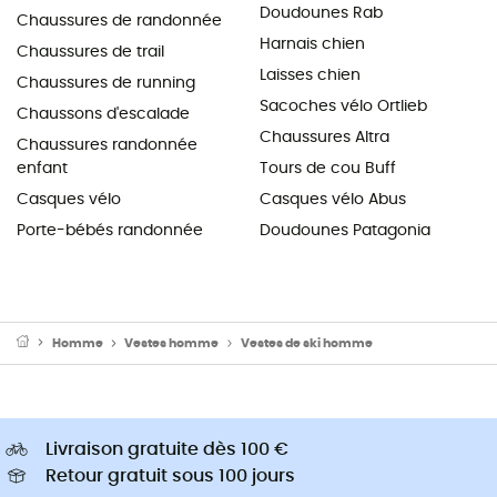
Doudounes Rab
Chaussures de randonnée
Harnais chien
Chaussures de trail
Laisses chien
Chaussures de running
Sacoches vélo Ortlieb
Chaussons d'escalade
Chaussures Altra
Chaussures randonnée
enfant
Tours de cou Buff
Casques vélo
Casques vélo Abus
Porte-bébés randonnée
Doudounes Patagonia
Homme
Vestes homme
Vestes de ski homme
Livraison gratuite dès 100 €
Retour gratuit sous 100 jours