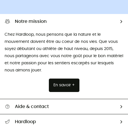
Notre mission
Chez Hardloop, nous pensons que la nature et le
mouvement doivent être au coeur de nos vies. Que vous
soyez débutant ou athlète de haut niveau, depuis 2015,
nous partageons avec vous notre goût pour le bon matériel
et notre passion pour les sentiers escarpés sur lesquels
nous aimons jouer.
En savoir +
Aide & contact
Suivre mon colis
Hardloop
Retour & remboursement