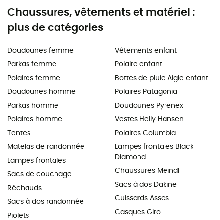
Chaussures, vêtements et matériel :
plus de catégories
Doudounes femme
Vêtements enfant
Parkas femme
Polaire enfant
Polaires femme
Bottes de pluie Aigle enfant
Doudounes homme
Polaires Patagonia
Parkas homme
Doudounes Pyrenex
Polaires homme
Vestes Helly Hansen
Tentes
Polaires Columbia
Matelas de randonnée
Lampes frontales Black
Diamond
Lampes frontales
Chaussures Meindl
Sacs de couchage
Sacs à dos Dakine
Réchauds
Cuissards Assos
Sacs à dos randonnée
Casques Giro
Piolets