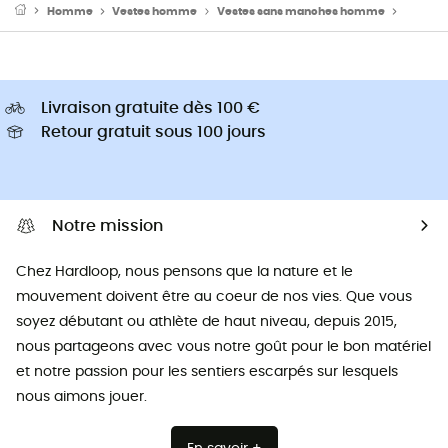
Homme
Vestes homme
Vestes sans manches homme
Doudou
Livraison gratuite dès 100 €
Retour gratuit sous 100 jours
Notre mission
Chez Hardloop, nous pensons que la nature et le
mouvement doivent être au coeur de nos vies. Que vous
soyez débutant ou athlète de haut niveau, depuis 2015,
nous partageons avec vous notre goût pour le bon matériel
et notre passion pour les sentiers escarpés sur lesquels
nous aimons jouer.