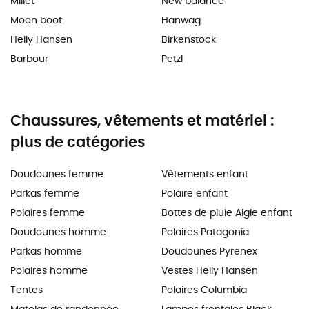
Millet
New balance
Moon boot
Hanwag
Helly Hansen
Birkenstock
Barbour
Petzl
Chaussures, vêtements et matériel :
plus de catégories
Doudounes femme
Vêtements enfant
Parkas femme
Polaire enfant
Polaires femme
Bottes de pluie Aigle enfant
Doudounes homme
Polaires Patagonia
Parkas homme
Doudounes Pyrenex
Polaires homme
Vestes Helly Hansen
Tentes
Polaires Columbia