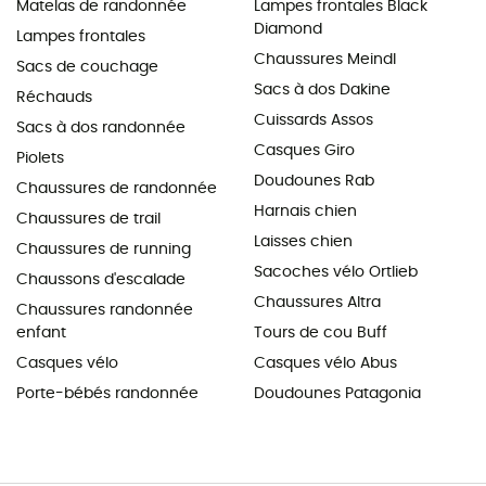
Matelas de randonnée
Lampes frontales Black
Diamond
Lampes frontales
Chaussures Meindl
Sacs de couchage
Sacs à dos Dakine
Réchauds
Cuissards Assos
Sacs à dos randonnée
Casques Giro
Piolets
Doudounes Rab
Chaussures de randonnée
Harnais chien
Chaussures de trail
Laisses chien
Chaussures de running
Sacoches vélo Ortlieb
Chaussons d'escalade
Chaussures Altra
Chaussures randonnée
enfant
Tours de cou Buff
Casques vélo
Casques vélo Abus
Porte-bébés randonnée
Doudounes Patagonia