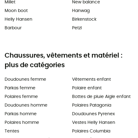
Millet
New balance
Moon boot
Hanwag
Helly Hansen
Birkenstock
Barbour
Petzl
Chaussures, vêtements et matériel :
plus de catégories
Doudounes femme
Vêtements enfant
Parkas femme
Polaire enfant
Polaires femme
Bottes de pluie Aigle enfant
Doudounes homme
Polaires Patagonia
Parkas homme
Doudounes Pyrenex
Polaires homme
Vestes Helly Hansen
Tentes
Polaires Columbia