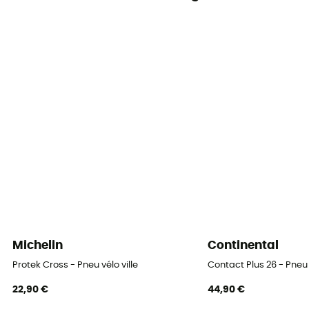
Michelin
Continental
Protek Cross - Pneu vélo ville
Contact Plus 26 - Pneu v
22,90 €
44,90 €