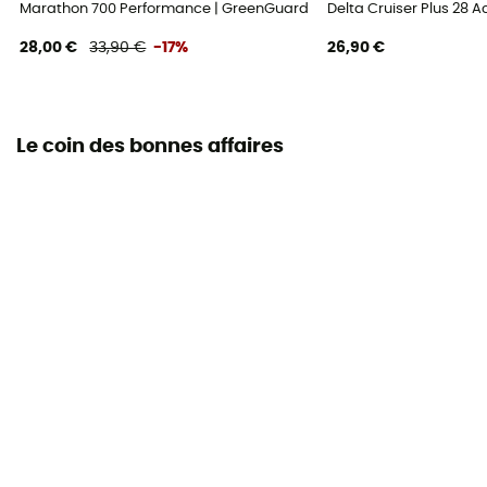
Marathon 700 Performance | GreenGuard | Addix Eco - Pneu vélo vil
Delta Cruiser Plus 28 A
28,00 €
33,90 €
-17%
26,90 €
Le coin des bonnes affaires