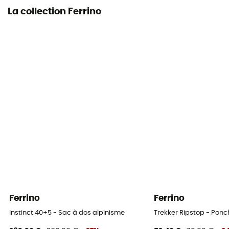
La collection Ferrino
Ferrino
Ferrino
Instinct 40+5 - Sac à dos alpinisme
Trekker Ripstop - Ponc