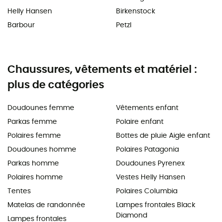
Helly Hansen
Birkenstock
Barbour
Petzl
Chaussures, vêtements et matériel :
plus de catégories
Doudounes femme
Vêtements enfant
Parkas femme
Polaire enfant
Polaires femme
Bottes de pluie Aigle enfant
Doudounes homme
Polaires Patagonia
Parkas homme
Doudounes Pyrenex
Polaires homme
Vestes Helly Hansen
Tentes
Polaires Columbia
Matelas de randonnée
Lampes frontales Black
Diamond
Lampes frontales