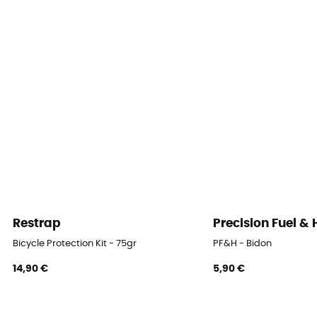
Restrap
Precision Fuel &
Bicycle Protection Kit - 75gr
PF&H - Bidon
14,90 €
5,90 €