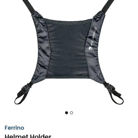
Ferrino
Helmet Holder