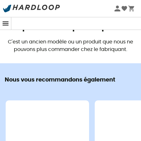
Promos d'été 🔥 -5 % EXTRA dès 2 produits* code Summer5
Ce produit n'est plus disponible
C'est un ancien modèle ou un produit que nous ne
pouvons plus commander chez le fabriquant.
Nous vous recommandons également