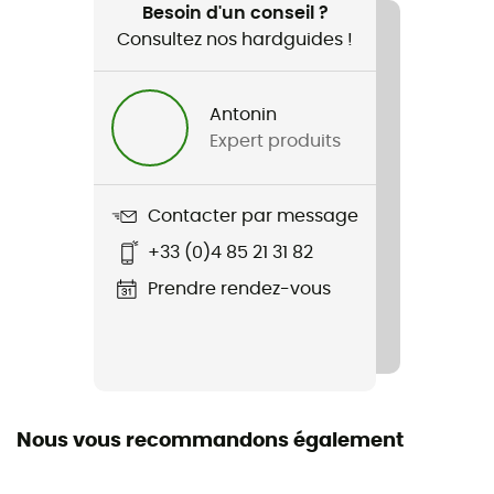
Besoin d'un conseil ?
Consultez nos hardguides !
Nom du produit
Helmet Holder
Antonin
Expert produits
Contacter par message
+33 (0)4 85 21 31 82
Prendre rendez-vous
Nous vous recommandons également