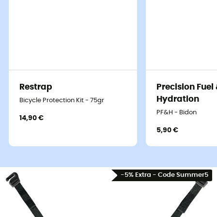
Restrap
Precision Fuel
Hydration
Bicycle Protection Kit - 75gr
PF&H - Bidon
14,90 €
5,90 €
-5% Extra - Code Summer5