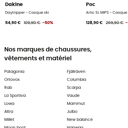
Dakine
Poc
Daytripper - Casque ski
Artic SL MIPS - Casque 
54,90 €
109,90 €
-50%
128,90 €
269,90 €
Nos marques de chaussures,
vêtements et matériel
Patagonia
Fjällräven
Ortovox
Columbia
Rab
Scarpa
La Sportiva
Vaude
Lowa
Mammut
Altra
Julbo
Millet
New balance
Moon boot
Hanwag