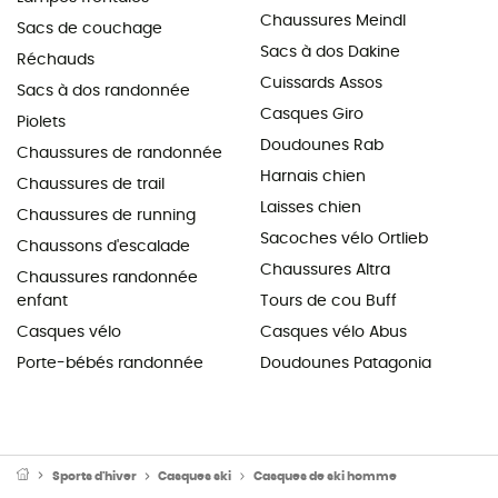
Chaussures Meindl
Sacs de couchage
Sacs à dos Dakine
Réchauds
Cuissards Assos
Sacs à dos randonnée
Casques Giro
Piolets
Doudounes Rab
Chaussures de randonnée
Harnais chien
Chaussures de trail
Laisses chien
Chaussures de running
Sacoches vélo Ortlieb
Chaussons d'escalade
Chaussures Altra
Chaussures randonnée
enfant
Tours de cou Buff
Casques vélo
Casques vélo Abus
Porte-bébés randonnée
Doudounes Patagonia
Sports d'hiver
Casques ski
Casques de ski homme