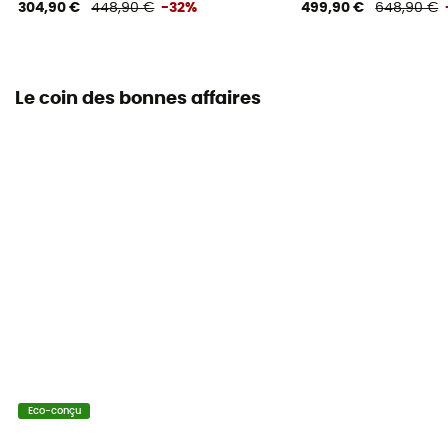
304,90 €
448,90 €
-32%
499,90 €
648,90 €
Le coin des bonnes affaires
Eco-conçu