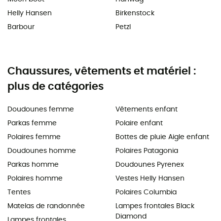
Helly Hansen
Birkenstock
Barbour
Petzl
Chaussures, vêtements et matériel :
plus de catégories
Doudounes femme
Vêtements enfant
Parkas femme
Polaire enfant
Polaires femme
Bottes de pluie Aigle enfant
Doudounes homme
Polaires Patagonia
Parkas homme
Doudounes Pyrenex
Polaires homme
Vestes Helly Hansen
Tentes
Polaires Columbia
Matelas de randonnée
Lampes frontales Black
Diamond
Lampes frontales