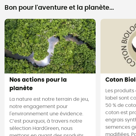
Bon pour l'aventure et la planète...
Nos actions pour la
Coton Bio
planète
Les produits
label sont 
La nature est notre terrain de jeu,
50 % de coto
notre engagement pour
coton est pr
l'environnement une évidence.
engrais synt
C’est pourquoi, à travers notre
semences g
sélection HardGreen, nous
modifiées. Par
mettons en avant des produits