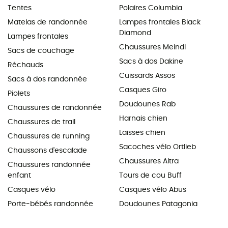
Tentes
Polaires Columbia
Matelas de randonnée
Lampes frontales Black
Diamond
Lampes frontales
Chaussures Meindl
Sacs de couchage
Sacs à dos Dakine
Réchauds
Cuissards Assos
Sacs à dos randonnée
Casques Giro
Piolets
Doudounes Rab
Chaussures de randonnée
Harnais chien
Chaussures de trail
Laisses chien
Chaussures de running
Sacoches vélo Ortlieb
Chaussons d'escalade
Chaussures Altra
Chaussures randonnée
enfant
Tours de cou Buff
Casques vélo
Casques vélo Abus
Porte-bébés randonnée
Doudounes Patagonia