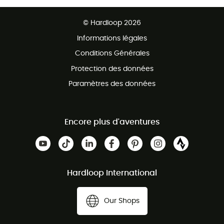
Retour gratuit sous 100 jours
Ventes aux groupes & club
Service client gratuit
© Hardloop 2026
Programme d'affiliation
Informations légales
Conditions Générales
Protection des données
Paramètres des données
Encore plus d'aventures
Hardloop International
Our Shops