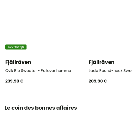
Eco-conçu
Fjällräven
Fjällräven
Övik Rib Sweater - Pullover homme
Lada Round-neck Swea
239,90 €
209,90 €
Le coin des bonnes affaires