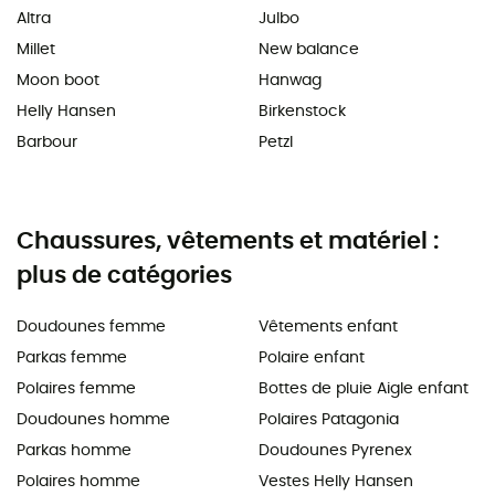
Altra
Julbo
Millet
New balance
Moon boot
Hanwag
Helly Hansen
Birkenstock
Barbour
Petzl
Chaussures, vêtements et matériel :
plus de catégories
Doudounes femme
Vêtements enfant
Parkas femme
Polaire enfant
Polaires femme
Bottes de pluie Aigle enfant
Doudounes homme
Polaires Patagonia
Parkas homme
Doudounes Pyrenex
Polaires homme
Vestes Helly Hansen