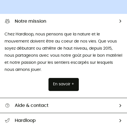
Notre mission
Chez Hardloop, nous pensons que la nature et le
mouvement doivent être au coeur de nos vies. Que vous
soyez débutant ou athlète de haut niveau, depuis 2015,
nous partageons avec vous notre goût pour le bon matériel
et notre passion pour les sentiers escarpés sur lesquels
nous aimons jouer.
En savoir +
Aide & contact
Suivre mon colis
Hardloop
Retour & remboursement