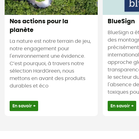
Nos actions pour la
BlueSign
planète
BlueSign a é
des montagne
La nature est notre terrain de jeu,
précisément.
notre engagement pour
internationa
l'environnement une évidence.
approche gl
C’est pourquoi, à travers notre
transparence
sélection HardGreen, nous
le secteur du 
mettons en avant des produits
l'absence d
durables et éco
toxiques pour 
En savoir +
En savoir +