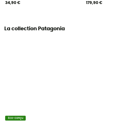
34,90 €
179,90 €
La collection Patagonia
Eco-conçu