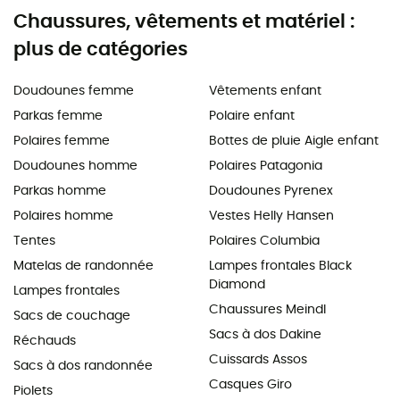
Chaussures, vêtements et matériel :
plus de catégories
Doudounes femme
Vêtements enfant
Parkas femme
Polaire enfant
Polaires femme
Bottes de pluie Aigle enfant
Doudounes homme
Polaires Patagonia
Parkas homme
Doudounes Pyrenex
Polaires homme
Vestes Helly Hansen
Tentes
Polaires Columbia
Matelas de randonnée
Lampes frontales Black
Diamond
Lampes frontales
Chaussures Meindl
Sacs de couchage
Sacs à dos Dakine
Réchauds
Cuissards Assos
Sacs à dos randonnée
Casques Giro
Piolets