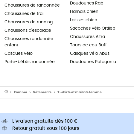
Doudounes Rab
Chaussures de randonnée
Harnais chien
Chaussures de trail
Laisses chien
Chaussures de running
Sacoches vélo Ortlieb
Chaussons d'escalade
Chaussures Altra
Chaussures randonnée
enfant
Tours de cou Buff
Casques vélo
Casques vélo Abus
Porte-bébés randonnée
Doudounes Patagonia
Femme
Vêtements
T-shirts et maillots femme
Livraison gratuite dès 100 €
Retour gratuit sous 100 jours