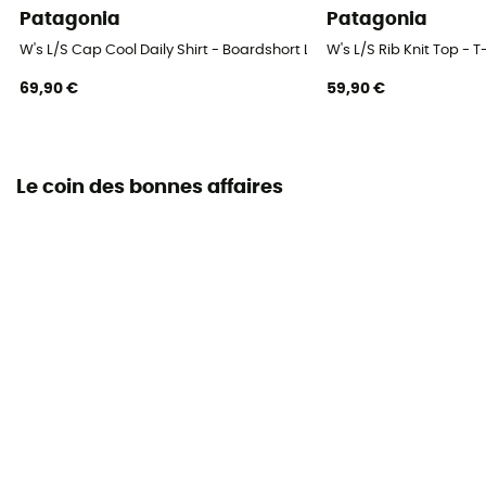
Patagonia
Patagonia
W's L/S Cap Cool Daily Shirt - Boardshort Logo - T-shirt femme
W's L/S Rib Knit Top - 
69,90 €
59,90 €
Le coin des bonnes affaires