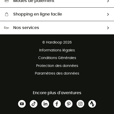
Modes de paiement
Shopping en ligne facile
Livraison gratuite dès 100 €
Nos services
Retour gratuit sous 100 jours
Ventes aux groupes & club
Service client gratuit
© Hardloop 2026
Programme d'affiliation
Informations légales
Conditions Générales
Protection des données
Paramètres des données
Encore plus d'aventures