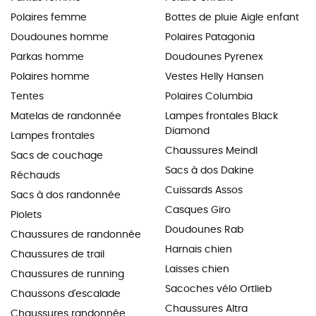
Polaires femme
Bottes de pluie Aigle enfant
Doudounes homme
Polaires Patagonia
Parkas homme
Doudounes Pyrenex
Polaires homme
Vestes Helly Hansen
Tentes
Polaires Columbia
Matelas de randonnée
Lampes frontales Black
Diamond
Lampes frontales
Chaussures Meindl
Sacs de couchage
Sacs à dos Dakine
Réchauds
Cuissards Assos
Sacs à dos randonnée
Casques Giro
Piolets
Doudounes Rab
Chaussures de randonnée
Harnais chien
Chaussures de trail
Laisses chien
Chaussures de running
Sacoches vélo Ortlieb
Chaussons d'escalade
Chaussures Altra
Chaussures randonnée