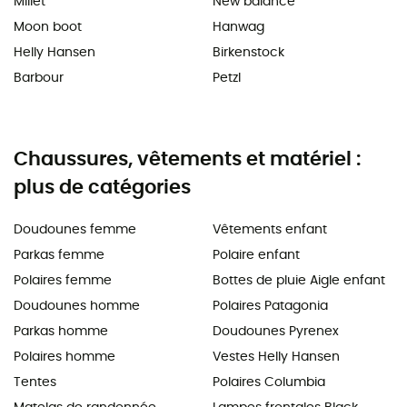
Millet
New balance
Moon boot
Hanwag
Helly Hansen
Birkenstock
Barbour
Petzl
Chaussures, vêtements et matériel :
plus de catégories
Doudounes femme
Vêtements enfant
Parkas femme
Polaire enfant
Polaires femme
Bottes de pluie Aigle enfant
Doudounes homme
Polaires Patagonia
Parkas homme
Doudounes Pyrenex
Polaires homme
Vestes Helly Hansen
Tentes
Polaires Columbia