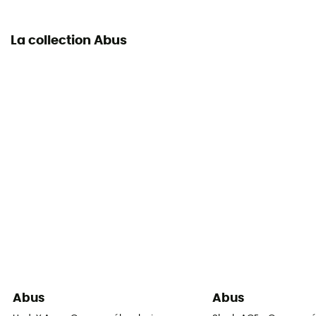
La collection Abus
Abus
Abus