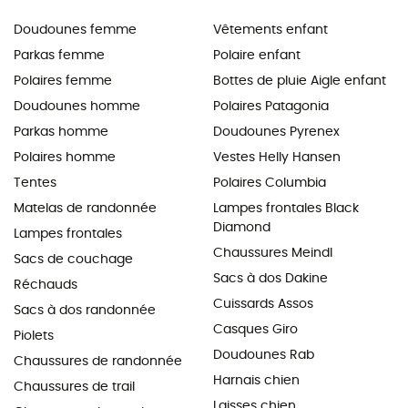
Doudounes femme
Vêtements enfant
Parkas femme
Polaire enfant
Polaires femme
Bottes de pluie Aigle enfant
Doudounes homme
Polaires Patagonia
Parkas homme
Doudounes Pyrenex
Polaires homme
Vestes Helly Hansen
Tentes
Polaires Columbia
Matelas de randonnée
Lampes frontales Black
Diamond
Lampes frontales
Chaussures Meindl
Sacs de couchage
Sacs à dos Dakine
Réchauds
Cuissards Assos
Sacs à dos randonnée
Casques Giro
Piolets
Doudounes Rab
Chaussures de randonnée
Harnais chien
Chaussures de trail
Laisses chien