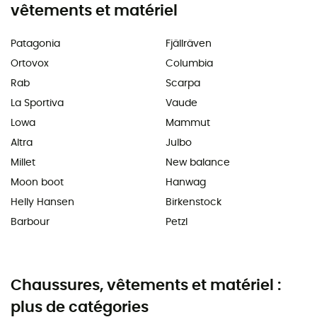
vêtements et matériel
Patagonia
Fjällräven
Ortovox
Columbia
Rab
Scarpa
La Sportiva
Vaude
Lowa
Mammut
Altra
Julbo
Millet
New balance
Moon boot
Hanwag
Helly Hansen
Birkenstock
Barbour
Petzl
Chaussures, vêtements et matériel :
plus de catégories