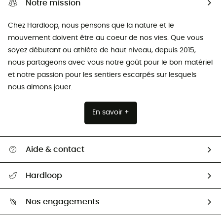
Notre mission
Chez Hardloop, nous pensons que la nature et le
mouvement doivent être au coeur de nos vies. Que vous
soyez débutant ou athlète de haut niveau, depuis 2015,
nous partageons avec vous notre goût pour le bon matériel
et notre passion pour les sentiers escarpés sur lesquels
nous aimons jouer.
En savoir +
Aide & contact
Suivre mon colis
Hardloop
Retour & remboursement
Qui sommes-nous ?
Guide des tailles
Nos engagements
Carrières
Comment bien choisir ?
Notre empreinte