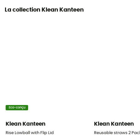
La collection Klean Kanteen
Eco-conçu
Klean Kanteen
Klean Kanteen
Rise Lowball with Flip Lid
Reusable straws 2 Pack