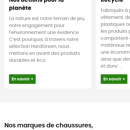
Nos actions pour la
Recyclé
planète
Fabriqués à 
vêtement, de
La nature est notre terrain de jeu,
plastiques ou
notre engagement pour
les produits 
l'environnement une évidence.
comportent 
C’est pourquoi, à travers notre
matériaux re
sélection HardGreen, nous
une économi
mettons en avant des produits
ainsi que de
durables et éco
et donc ...
En savoir +
En savoir +
Nos marques de chaussures,