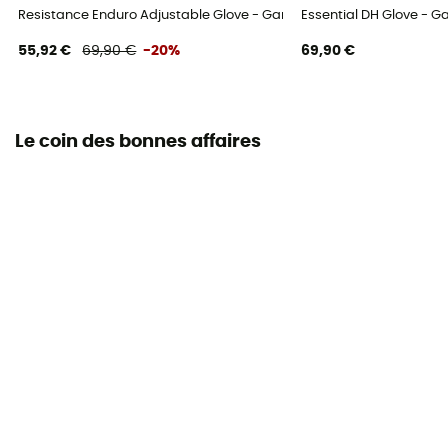
Resistance Enduro Adjustable Glove - Gants VTT
Essential DH Glove - G
55,92 €
69,90 €
-20%
69,90 €
Le coin des bonnes affaires