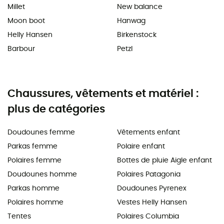
Millet
New balance
Moon boot
Hanwag
Helly Hansen
Birkenstock
Barbour
Petzl
Chaussures, vêtements et matériel :
plus de catégories
Doudounes femme
Vêtements enfant
Parkas femme
Polaire enfant
Polaires femme
Bottes de pluie Aigle enfant
Doudounes homme
Polaires Patagonia
Parkas homme
Doudounes Pyrenex
Polaires homme
Vestes Helly Hansen
Tentes
Polaires Columbia