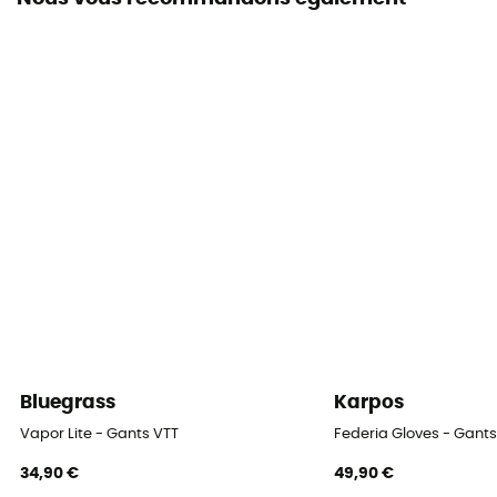
Bluegrass
Karpos
Vapor Lite - Gants VTT
Federia Gloves - Gants
34,90 €
49,90 €