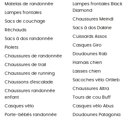
Matelas de randonnée
Lampes frontales Black
Diamond
Lampes frontales
Chaussures Meindl
Sacs de couchage
Sacs à dos Dakine
Réchauds
Cuissards Assos
Sacs à dos randonnée
Casques Giro
Piolets
Doudounes Rab
Chaussures de randonnée
Harnais chien
Chaussures de trail
Laisses chien
Chaussures de running
Sacoches vélo Ortlieb
Chaussons d'escalade
Chaussures Altra
Chaussures randonnée
enfant
Tours de cou Buff
Casques vélo
Casques vélo Abus
Porte-bébés randonnée
Doudounes Patagonia