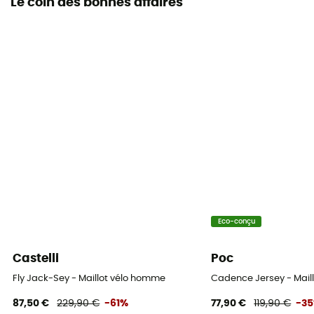
Le coin des bonnes affaires
Eco-conçu
Castelli
Poc
Fly Jack-Sey - Maillot vélo homme
Cadence Jersey - Mail
87,50 €
229,90 €
-61%
77,90 €
119,90 €
-3