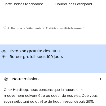
Porte-bébés randonnée
Doudounes Patagonia
Homme
Vêtements
T-shirts et maillots homme
Maillot vélo 
Livraison gratuite dès 100 €
Retour gratuit sous 100 jours
Notre mission
Chez Hardloop, nous pensons que la nature et le
mouvement doivent être au coeur de nos vies. Que vous
soyez débutant ou athlète de haut niveau, depuis 2015,