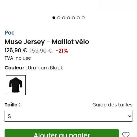
arrière, pouvant accueillir votre ravitaillement ou tout
autre essentiel. De plus, les détails réfléchissants
permettent aux autres usagers de vous distinguer sur la
route par faible luminosité. Un maillot classique et
Poc
raffiné pour des sorties tout en confort !
Muse Jersey - Maillot vélo
Mélange de laine mérinos : le mélange de laine
126,90 €
159,90 €
-21%
mérinos, de polyester et de polyamide dans une
TVA incluse
double maille permet à la laine de reposer près du
Couleur
:
Uranium Black
corps, pour un confort maximal
Modèle respirant : le tissu présente une bonne
capacité d’évacuation et de régulation thermique,
pour vous garder bien au sec
Nombreux rangements : les trois grandes poches
Taille
:
Guide des tailles
arrière ouvertes et sa petite poche zippée offrent
suffisamment d’espace pour ranger vos objets
essentiels
Ajouter au panier
Panneau d'informations d'urgence : une petite