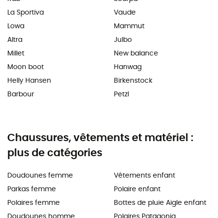
La Sportiva
Vaude
Lowa
Mammut
Altra
Julbo
Millet
New balance
Moon boot
Hanwag
Helly Hansen
Birkenstock
Barbour
Petzl
Chaussures, vêtements et matériel :
plus de catégories
Doudounes femme
Vêtements enfant
Parkas femme
Polaire enfant
Polaires femme
Bottes de pluie Aigle enfant
Doudounes homme
Polaires Patagonia