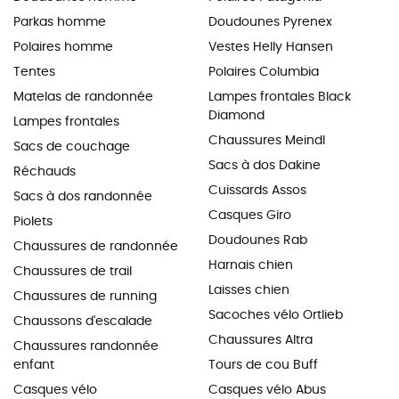
Parkas homme
Doudounes Pyrenex
Polaires homme
Vestes Helly Hansen
Tentes
Polaires Columbia
Matelas de randonnée
Lampes frontales Black
Diamond
Lampes frontales
Chaussures Meindl
Sacs de couchage
Sacs à dos Dakine
Réchauds
Cuissards Assos
Sacs à dos randonnée
Casques Giro
Piolets
Doudounes Rab
Chaussures de randonnée
Harnais chien
Chaussures de trail
Laisses chien
Chaussures de running
Sacoches vélo Ortlieb
Chaussons d'escalade
Chaussures Altra
Chaussures randonnée
enfant
Tours de cou Buff
Casques vélo
Casques vélo Abus