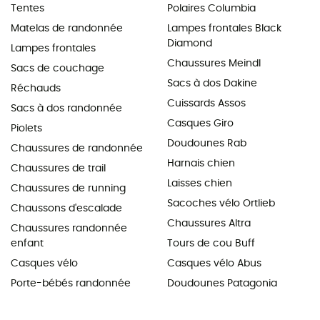
Tentes
Polaires Columbia
Matelas de randonnée
Lampes frontales Black
Diamond
Lampes frontales
Chaussures Meindl
Sacs de couchage
Sacs à dos Dakine
Réchauds
Cuissards Assos
Sacs à dos randonnée
Casques Giro
Piolets
Doudounes Rab
Chaussures de randonnée
Harnais chien
Chaussures de trail
Laisses chien
Chaussures de running
Sacoches vélo Ortlieb
Chaussons d'escalade
Chaussures Altra
Chaussures randonnée
enfant
Tours de cou Buff
Casques vélo
Casques vélo Abus
Porte-bébés randonnée
Doudounes Patagonia