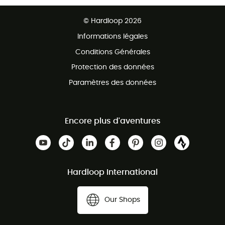
Ventes aux groupes & club
Service client gratuit
© Hardloop 2026
Programme d'affiliation
Informations légales
Conditions Générales
Protection des données
Paramètres des données
Encore plus d'aventures
Hardloop International
Our Shops