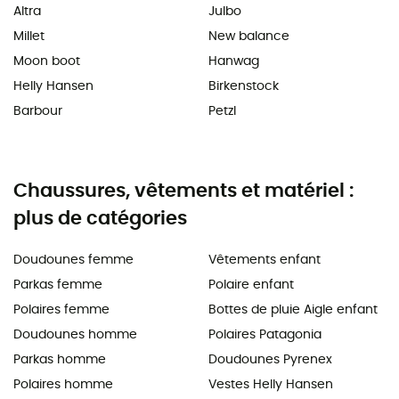
Altra
Julbo
Millet
New balance
Moon boot
Hanwag
Helly Hansen
Birkenstock
Barbour
Petzl
Chaussures, vêtements et matériel :
plus de catégories
Doudounes femme
Vêtements enfant
Parkas femme
Polaire enfant
Polaires femme
Bottes de pluie Aigle enfant
Doudounes homme
Polaires Patagonia
Parkas homme
Doudounes Pyrenex
Polaires homme
Vestes Helly Hansen