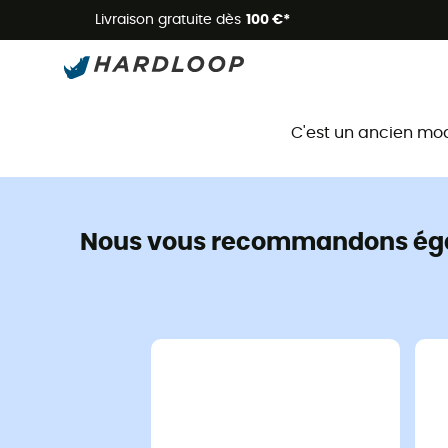
Livraison gratuite dès
100 €*
C'est un ancien mo
Nous vous recommandons ég