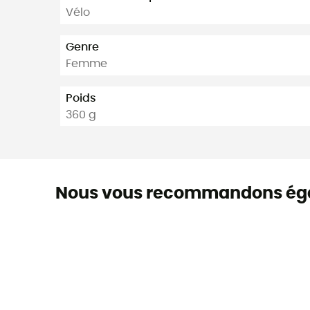
Vélo
Genre
Femme
Poids
360 g
Nous vous recommandons ég