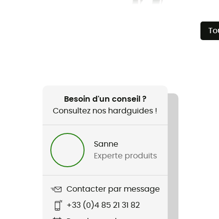
To
Besoin d'un conseil ?
Consultez nos hardguides !
Sanne
Experte produits
Contacter par message
+33 (0)4 85 21 31 82