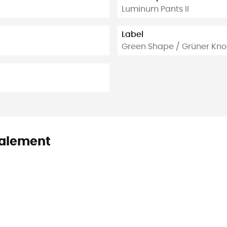
Luminum Pants II
Label
Green Shape / Grüner Kno
alement