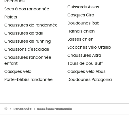
Réchauds
Cuissards Assos
Sacs à dos randonnée
Casques Giro
Piolets
Doudounes Rab
Chaussures de randonnée
Harnais chien
Chaussures de trail
Laisses chien
Chaussures de running
Sacoches vélo Ortlieb
Chaussons d'escalade
Chaussures Altra
Chaussures randonnée
enfant
Tours de cou Buff
Casques vélo
Casques vélo Abus
Porte-bébés randonnée
Doudounes Patagonia
Randonnée
Sacs à dos randonnée