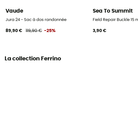
Vaude
Sea To Summit
Jura 24 - Sac à dos randonnée
Field Repair Buckle 1
89,90 €
119,90 €
-25%
3,90 €
La collection Ferrino