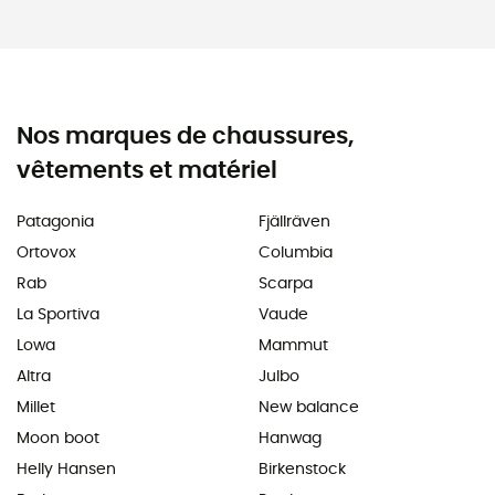
Nos marques de chaussures,
vêtements et matériel
Patagonia
Fjällräven
Ortovox
Columbia
Rab
Scarpa
La Sportiva
Vaude
Lowa
Mammut
Altra
Julbo
Millet
New balance
Moon boot
Hanwag
Helly Hansen
Birkenstock