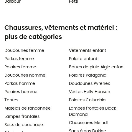
Barbour
Petzl
Chaussures, vêtements et matériel :
plus de catégories
Doudounes femme
Vêtements enfant
Parkas femme
Polaire enfant
Polaires femme
Bottes de pluie Aigle enfant
Doudounes homme
Polaires Patagonia
Parkas homme
Doudounes Pyrenex
Polaires homme
Vestes Helly Hansen
Tentes
Polaires Columbia
Matelas de randonnée
Lampes frontales Black
Diamond
Lampes frontales
Chaussures Meindl
Sacs de couchage
Sacs à dos Dakine