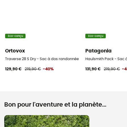
Eco-conçu
Eco-conçu
Ortovox
Patagonia
Traverse 28 S Dry - Sac à dos randonnée
Haulsmith Pack - Sac 
129,90 €
219,90 €
-40%
131,90 €
219,90 €
-
Bon pour l'aventure et la planète...