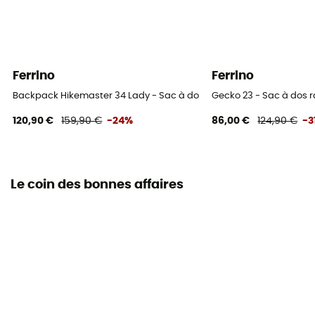
Ferrino
Ferrino
Backpack Hikemaster 34 Lady - Sac à dos randonnée femme
Gecko 23 - Sac à dos
120,90 €
159,90 €
-24%
86,00 €
124,90 €
-3
Le coin des bonnes affaires