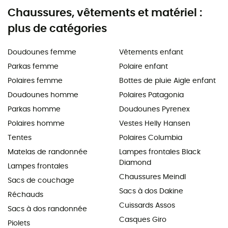
Chaussures, vêtements et matériel :
plus de catégories
Doudounes femme
Vêtements enfant
Parkas femme
Polaire enfant
Polaires femme
Bottes de pluie Aigle enfant
Doudounes homme
Polaires Patagonia
Parkas homme
Doudounes Pyrenex
Polaires homme
Vestes Helly Hansen
Tentes
Polaires Columbia
Matelas de randonnée
Lampes frontales Black
Diamond
Lampes frontales
Chaussures Meindl
Sacs de couchage
Sacs à dos Dakine
Réchauds
Cuissards Assos
Sacs à dos randonnée
Casques Giro
Piolets