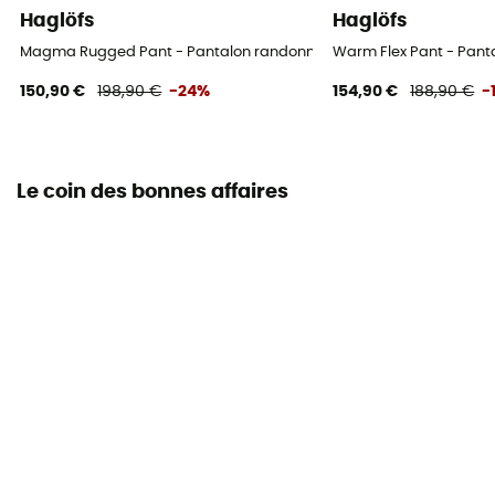
Haglöfs
Haglöfs
Magma Rugged Pant - Pantalon randonnée homme
Warm Flex Pant - Pan
150,90 €
198,90 €
-24%
154,90 €
188,90 €
-
Le coin des bonnes affaires