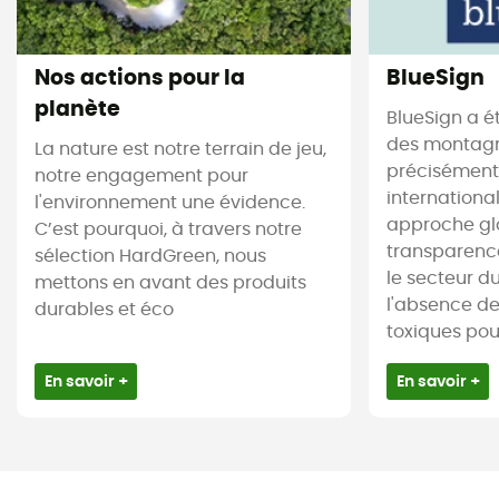
Nos actions pour la
BlueSign
planète
BlueSign a é
des montagne
La nature est notre terrain de jeu,
précisément.
notre engagement pour
internationa
l'environnement une évidence.
approche gl
C’est pourquoi, à travers notre
transparence
sélection HardGreen, nous
le secteur du 
mettons en avant des produits
l'absence d
durables et éco
toxiques pour 
En savoir +
En savoir +