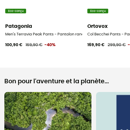
Eco-conçu
Eco-conçu
Patagonia
Ortovox
Men's Terravia Peak Pants - Pantalon randonnée homme
Col Becchei Pants - P
100,90 €
169,90 €
-40%
169,90 €
299,90 €
Bon pour l'aventure et la planète...