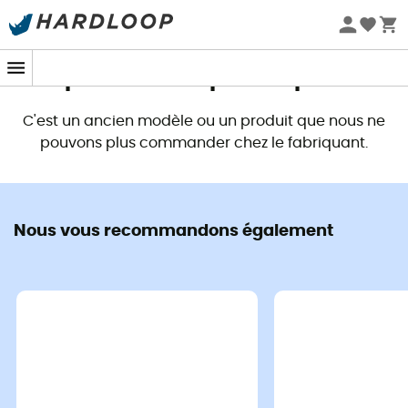
Promos d'été 🔥 -5 % EXTRA dès 2 produits* code Summer5
Ce produit n'est plus disponible
C'est un ancien modèle ou un produit que nous ne
pouvons plus commander chez le fabriquant.
Nous vous recommandons également