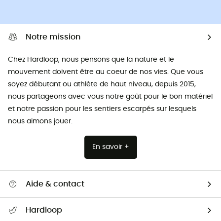
Notre mission
Chez Hardloop, nous pensons que la nature et le
mouvement doivent être au coeur de nos vies. Que vous
soyez débutant ou athlète de haut niveau, depuis 2015,
nous partageons avec vous notre goût pour le bon matériel
et notre passion pour les sentiers escarpés sur lesquels
nous aimons jouer.
En savoir +
Aide & contact
Suivre mon colis
Hardloop
Retour & remboursement