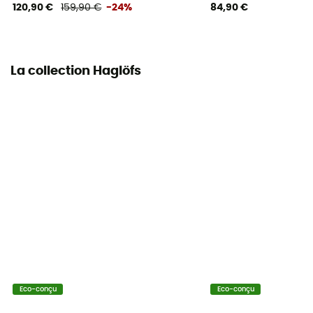
120,90 €
159,90 €
-24%
84,90 €
La collection Haglöfs
Eco-conçu
Eco-conçu