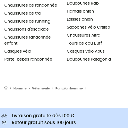
Doudounes Rab
Chaussures de randonnée
Harnais chien
Chaussures de trail
Laisses chien
Chaussures de running
Sacoches vélo Ortlieb
Chaussons d'escalade
Chaussures Altra
Chaussures randonnée
enfant
Tours de cou Buff
Casques vélo
Casques vélo Abus
Porte-bébés randonnée
Doudounes Patagonia
Homme
Vêtements
Pantalon homme
Pantalon randonnée h
Livraison gratuite dès 100 €
Retour gratuit sous 100 jours