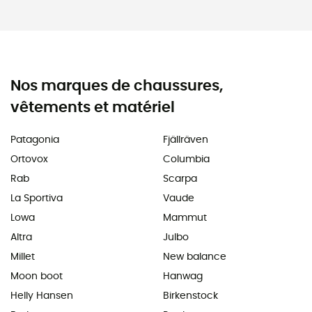
Nos marques de chaussures,
vêtements et matériel
Patagonia
Fjällräven
Ortovox
Columbia
Rab
Scarpa
La Sportiva
Vaude
Lowa
Mammut
Altra
Julbo
Millet
New balance
Moon boot
Hanwag
Helly Hansen
Birkenstock