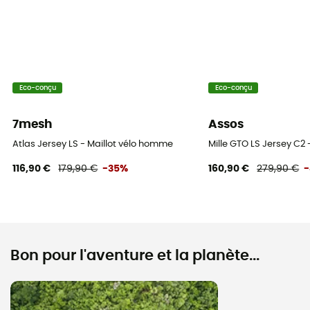
Eco-conçu
Eco-conçu
7mesh
Assos
Atlas Jersey LS - Maillot vélo homme
Mille GTO LS Jersey C2
116,90 €
179,90 €
-35%
160,90 €
279,90 €
Bon pour l'aventure et la planète...