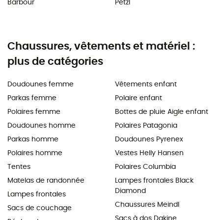
Barbour
Petzl
Chaussures, vêtements et matériel :
plus de catégories
Doudounes femme
Vêtements enfant
Parkas femme
Polaire enfant
Polaires femme
Bottes de pluie Aigle enfant
Doudounes homme
Polaires Patagonia
Parkas homme
Doudounes Pyrenex
Polaires homme
Vestes Helly Hansen
Tentes
Polaires Columbia
Matelas de randonnée
Lampes frontales Black
Diamond
Lampes frontales
Chaussures Meindl
Sacs de couchage
Sacs à dos Dakine