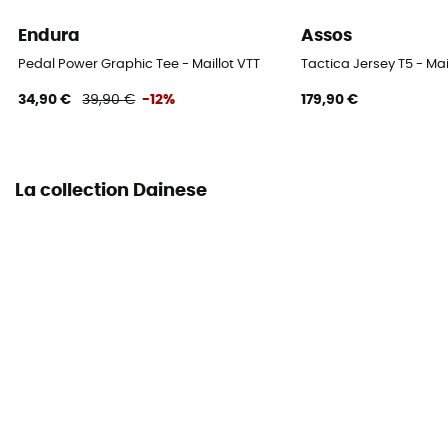
Endura
Assos
Pedal Power Graphic Tee - Maillot VTT
Tactica Jersey T5 - Ma
34,90 €
39,90 €
-12%
179,90 €
La collection Dainese