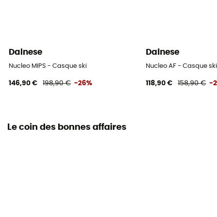
Dainese
Dainese
Nucleo MIPS - Casque ski
Nucleo AF - Casque sk
146,90 €
198,90 €
-26%
118,90 €
158,90 €
-
Le coin des bonnes affaires