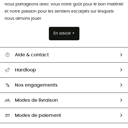
nous partageons avec vous notre goût pour le bon matériel
et notre passion pour les sentiers escarpés sur lesquels
nous aimons jouer.
En savoir +
Aide & contact
Suivre mon colis
Hardloop
Retour & remboursement
Qui sommes-nous ?
Guide des tailles
Nos engagements
Carrières
Comment bien choisir ?
Notre empreinte
HardGuides
Modes de livraison
Seconde Main
Seconde main
Nos ambassadeurs
Aide & Contact
Sélection éco-responsable
Modes de paiement