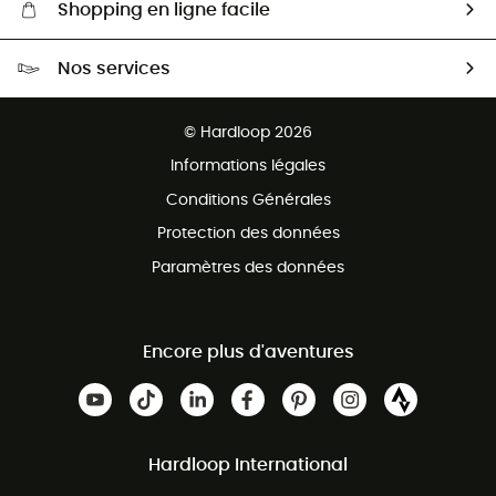
Shopping en ligne facile
Livraison gratuite dès 100 €
Nos services
Retour gratuit sous 100 jours
Ventes aux groupes & club
Service client gratuit
© Hardloop 2026
Programme d'affiliation
Informations légales
Conditions Générales
Protection des données
Paramètres des données
Encore plus d'aventures
Hardloop International