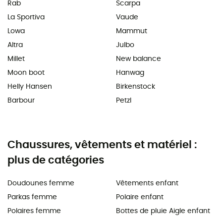
Rab
Scarpa
La Sportiva
Vaude
Lowa
Mammut
Altra
Julbo
Millet
New balance
Moon boot
Hanwag
Helly Hansen
Birkenstock
Barbour
Petzl
Chaussures, vêtements et matériel :
plus de catégories
Doudounes femme
Vêtements enfant
Parkas femme
Polaire enfant
Polaires femme
Bottes de pluie Aigle enfant