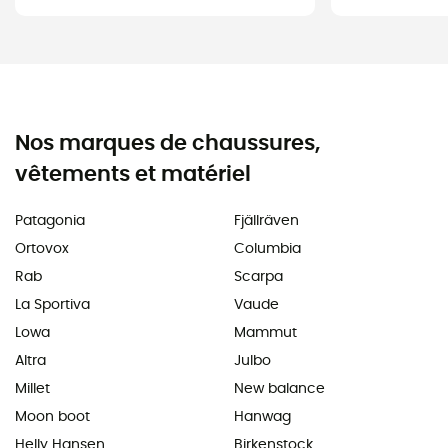
Nos marques de chaussures,
vêtements et matériel
Patagonia
Fjällräven
Ortovox
Columbia
Rab
Scarpa
La Sportiva
Vaude
Lowa
Mammut
Altra
Julbo
Millet
New balance
Moon boot
Hanwag
Helly Hansen
Birkenstock