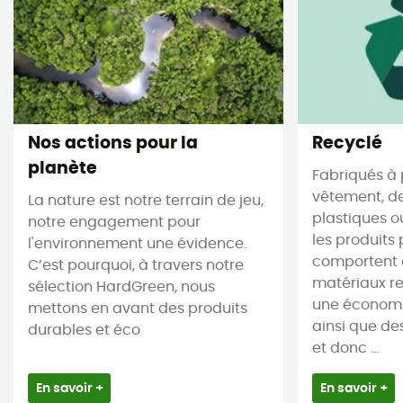
Nos actions pour la
Recyclé
planète
Fabriqués à 
vêtement, de
La nature est notre terrain de jeu,
plastiques ou
notre engagement pour
les produits 
l'environnement une évidence.
comportent 
C’est pourquoi, à travers notre
matériaux re
sélection HardGreen, nous
une économi
mettons en avant des produits
ainsi que de
durables et éco
et donc ...
En savoir +
En savoir +