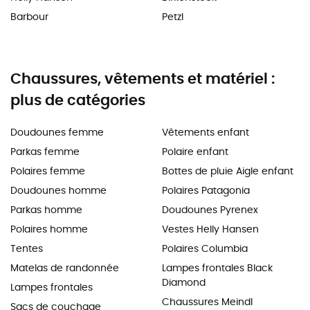
Barbour
Petzl
Chaussures, vêtements et matériel :
plus de catégories
Doudounes femme
Vêtements enfant
Parkas femme
Polaire enfant
Polaires femme
Bottes de pluie Aigle enfant
Doudounes homme
Polaires Patagonia
Parkas homme
Doudounes Pyrenex
Polaires homme
Vestes Helly Hansen
Tentes
Polaires Columbia
Matelas de randonnée
Lampes frontales Black
Diamond
Lampes frontales
Chaussures Meindl
Sacs de couchage