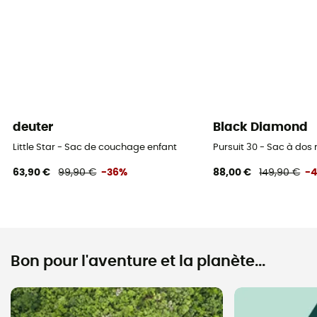
deuter
Black Diamond
Little Star - Sac de couchage enfant
Pursuit 30 - Sac à do
63,90 €
99,90 €
-36%
88,00 €
149,90 €
-
Bon pour l'aventure et la planète...