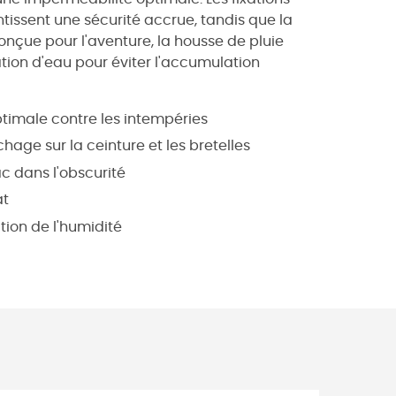
tissent une sécurité accrue, tandis que la
onçue pour l'aventure, la housse de pluie
ion d'eau pour éviter l'accumulation
timale contre les intempéries
age sur la ceinture et les bretelles
ac dans l'obscurité
at
ion de l'humidité