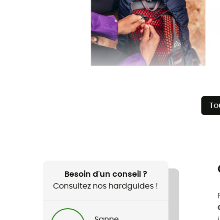
To
Besoin d'un conseil ?
Consultez nos hardguides !
Sanne