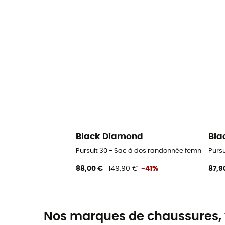
Black Diamond
Bla
Pursuit 30 - Sac à dos randonnée femme
Purs
88,00 €
149,90 €
-41%
87,9
Nos marques de chaussures, 