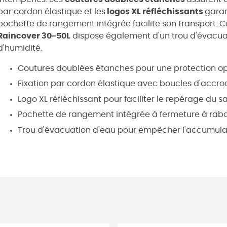
par cordon élastique et les
logos XL réfléchissants
garan
pochette de rangement intégrée facilite son transport. C
Raincover 30-50L
dispose également d'un trou d'évacuat
d'humidité.
Coutures doublées étanches pour une protection op
Fixation par cordon élastique avec boucles d'accroch
Logo XL réfléchissant pour faciliter le repérage du s
Pochette de rangement intégrée à fermeture à rab
Trou d'évacuation d'eau pour empêcher l'accumulat