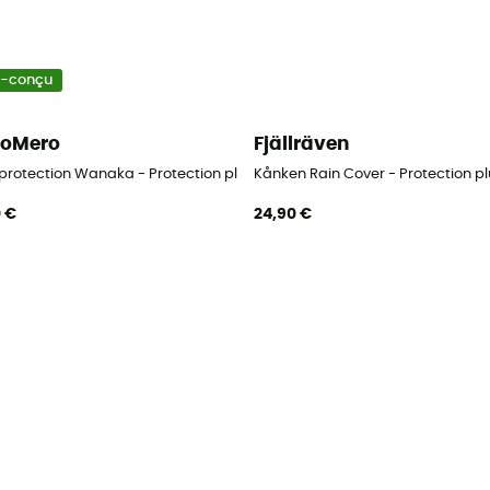
o-conçu
roMero
Fjällräven
 protection Wanaka - Protection pluie sac à dos
Kånken Rain Cover - Protection pl
0 €
24,90 €