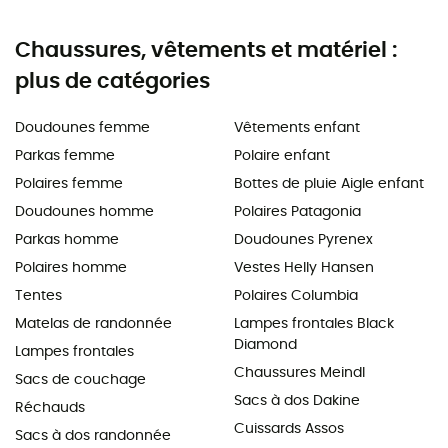
Chaussures, vêtements et matériel :
plus de catégories
Doudounes femme
Vêtements enfant
Parkas femme
Polaire enfant
Polaires femme
Bottes de pluie Aigle enfant
Doudounes homme
Polaires Patagonia
Parkas homme
Doudounes Pyrenex
Polaires homme
Vestes Helly Hansen
Tentes
Polaires Columbia
Matelas de randonnée
Lampes frontales Black
Diamond
Lampes frontales
Chaussures Meindl
Sacs de couchage
Sacs à dos Dakine
Réchauds
Cuissards Assos
Sacs à dos randonnée