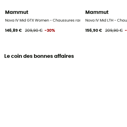
Mammut
Mammut
Nova IV Mid GTX Women - Chaussures randonnée femme
Nova IV Mid LTH - Ch
146,89 €
209,90 €
-30%
156,90 €
209,90 €
Le coin des bonnes affaires