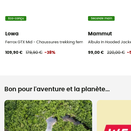
Eco-conçu
Seconde main
Lowa
Mammut
Ferrox GTX Mid - Chaussures trekking femme
Albula In Hooded Jack
109,90 €
179,90 €
-38%
99,00 €
220,00 €
-
Bon pour l'aventure et la planète...