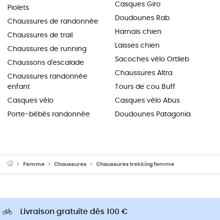
Casques Giro
Piolets
Doudounes Rab
Chaussures de randonnée
Harnais chien
Chaussures de trail
Laisses chien
Chaussures de running
Sacoches vélo Ortlieb
Chaussons d'escalade
Chaussures Altra
Chaussures randonnée
enfant
Tours de cou Buff
Casques vélo
Casques vélo Abus
Porte-bébés randonnée
Doudounes Patagonia
Femme
Chaussures
Chaussures trekking femme
Livraison gratuite dès 100 €