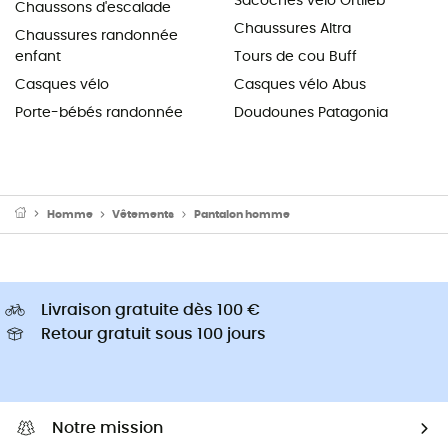
Sacoches vélo Ortlieb
Chaussons d'escalade
Chaussures Altra
Chaussures randonnée
enfant
Tours de cou Buff
Casques vélo
Casques vélo Abus
Porte-bébés randonnée
Doudounes Patagonia
Homme
Vêtements
Pantalon homme
Livraison gratuite dès 100 €
Retour gratuit sous 100 jours
Notre mission