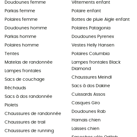
Doudounes femme
Vêtements enfant
Parkas femme
Polaire enfant
Polaires femme
Bottes de pluie Aigle enfant
Doudounes homme
Polaires Patagonia
Parkas homme
Doudounes Pyrenex
Polaires homme
Vestes Helly Hansen
Tentes
Polaires Columbia
Matelas de randonnée
Lampes frontales Black
Diamond
Lampes frontales
Chaussures Meindl
Sacs de couchage
Sacs à dos Dakine
Réchauds
Cuissards Assos
Sacs à dos randonnée
Casques Giro
Piolets
Doudounes Rab
Chaussures de randonnée
Harnais chien
Chaussures de trail
Laisses chien
Chaussures de running