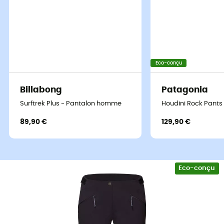
Eco-conçu
Billabong
Patagonia
Surftrek Plus - Pantalon homme
Houdini Rock Pants
89,90 €
129,90 €
Eco-conçu