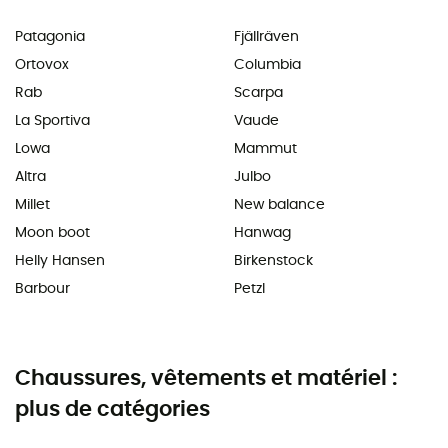
Patagonia
Fjällräven
Ortovox
Columbia
Rab
Scarpa
La Sportiva
Vaude
Lowa
Mammut
Altra
Julbo
Millet
New balance
Moon boot
Hanwag
Helly Hansen
Birkenstock
Barbour
Petzl
Chaussures, vêtements et matériel :
plus de catégories