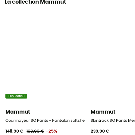
La collection Mammut
Eco-conçu
Mammut
Mammut
Courmayeur SO Pants - Pantalon softshell homme
Skintrack SO Pants Me
148,90 €
199,90 €
-25%
239,90 €