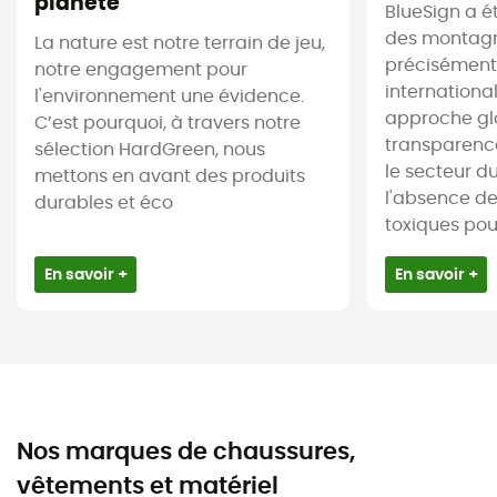
planète
BlueSign a é
des montagne
La nature est notre terrain de jeu,
précisément.
notre engagement pour
internationa
l'environnement une évidence.
approche gl
C’est pourquoi, à travers notre
transparence
sélection HardGreen, nous
le secteur du 
mettons en avant des produits
l'absence d
durables et éco
toxiques pour 
En savoir +
En savoir +
Nos marques de chaussures,
vêtements et matériel