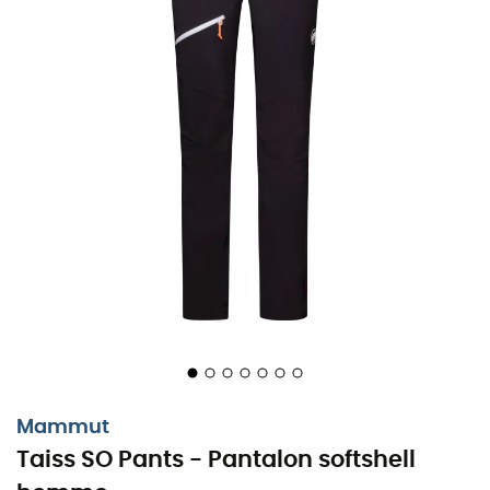
Le pantalon des activités de montagne
Mammut
Idéal pour la plupart des activités de montagne, le
Taiss SO Pants - Pantalon softshell
pantalon softshell pour homme Taiss SO Pants
est à la