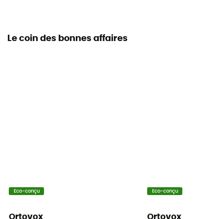
Le coin des bonnes affaires
Eco-conçu
Eco-conçu
Ortovox
Ortovox