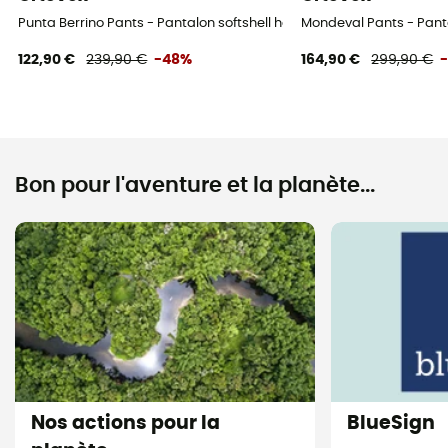
Punta Berrino Pants - Pantalon softshell homme
Mondeval Pants - Pant
122,90 €
239,90 €
-48%
164,90 €
299,90 €
Bon pour l'aventure et la planète...
Nos actions pour la
BlueSign