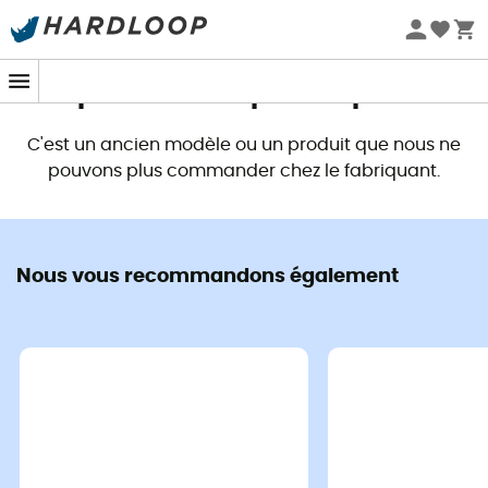
Promos d'été 🔥 -5 % EXTRA dès 2 produits* code Summer5
Ce produit n'est plus disponible
C'est un ancien modèle ou un produit que nous ne
pouvons plus commander chez le fabriquant.
Nous vous recommandons également