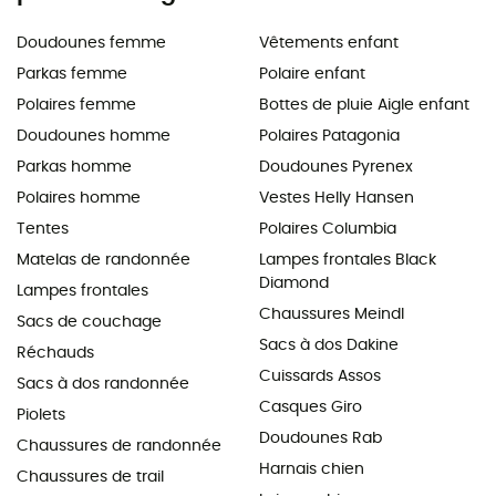
Doudounes femme
Vêtements enfant
Parkas femme
Polaire enfant
Polaires femme
Bottes de pluie Aigle enfant
Doudounes homme
Polaires Patagonia
Parkas homme
Doudounes Pyrenex
Polaires homme
Vestes Helly Hansen
Tentes
Polaires Columbia
Matelas de randonnée
Lampes frontales Black
Diamond
Lampes frontales
Chaussures Meindl
Sacs de couchage
Sacs à dos Dakine
Réchauds
Cuissards Assos
Sacs à dos randonnée
Casques Giro
Piolets
Doudounes Rab
Chaussures de randonnée
Harnais chien
Chaussures de trail