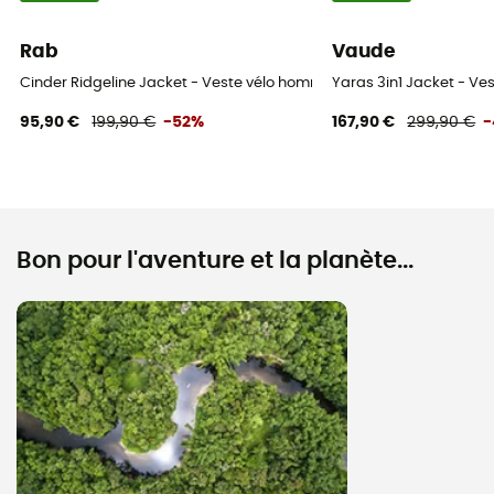
Rab
Vaude
Cinder Ridgeline Jacket - Veste vélo homme
Yaras 3in1 Jacket - V
95,90 €
199,90 €
-52%
167,90 €
299,90 €
-
Bon pour l'aventure et la planète...