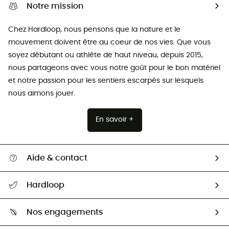
Notre mission
Chez Hardloop, nous pensons que la nature et le
mouvement doivent être au coeur de nos vies. Que vous
soyez débutant ou athlète de haut niveau, depuis 2015,
nous partageons avec vous notre goût pour le bon matériel
et notre passion pour les sentiers escarpés sur lesquels
nous aimons jouer.
En savoir +
Aide & contact
Suivre mon colis
Hardloop
Retour & remboursement
Qui sommes-nous ?
Guide des tailles
Nos engagements
Carrières
Comment bien choisir ?