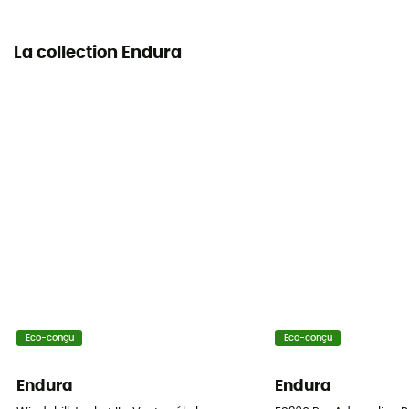
La collection Endura
Eco-conçu
Eco-conçu
Endura
Endura