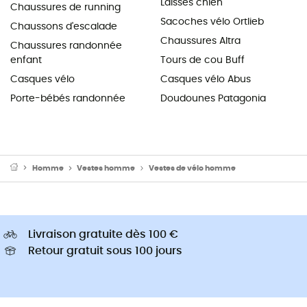
Laisses chien
Chaussures de running
Sacoches vélo Ortlieb
Chaussons d'escalade
Chaussures Altra
Chaussures randonnée
enfant
Tours de cou Buff
Casques vélo
Casques vélo Abus
Porte-bébés randonnée
Doudounes Patagonia
Homme
Vestes homme
Vestes de vélo homme
Livraison gratuite dès 100 €
Retour gratuit sous 100 jours