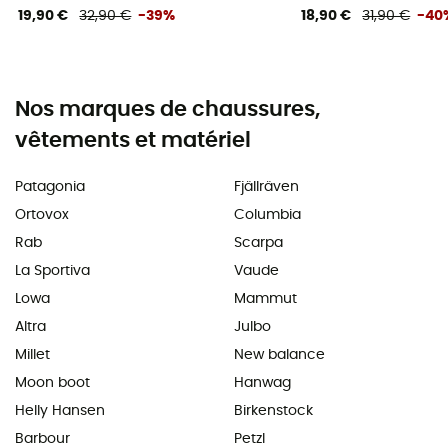
19,90 €
32,90 €
-39%
18,90 €
31,90 €
-40
Nos marques de chaussures,
vêtements et matériel
Patagonia
Fjällräven
Ortovox
Columbia
Rab
Scarpa
La Sportiva
Vaude
Lowa
Mammut
Altra
Julbo
Millet
New balance
Moon boot
Hanwag
Helly Hansen
Birkenstock
Barbour
Petzl