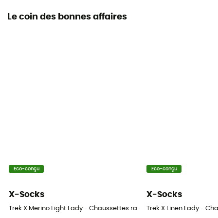
Le coin des bonnes affaires
Eco-conçu
Eco-conçu
X-Socks
X-Socks
Trek X Merino Light Lady - Chaussettes randonnée femme
Trek X Linen Lady - C