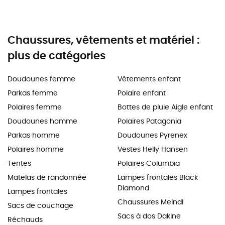
Chaussures, vêtements et matériel :
plus de catégories
Doudounes femme
Vêtements enfant
Parkas femme
Polaire enfant
Polaires femme
Bottes de pluie Aigle enfant
Doudounes homme
Polaires Patagonia
Parkas homme
Doudounes Pyrenex
Polaires homme
Vestes Helly Hansen
Tentes
Polaires Columbia
Matelas de randonnée
Lampes frontales Black
Diamond
Lampes frontales
Chaussures Meindl
Sacs de couchage
Sacs à dos Dakine
Réchauds