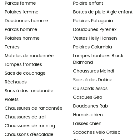
Parkas femme
Polaire enfant
Polaires femme
Bottes de pluie Aigle enfant
Doudounes homme
Polaires Patagonia
Parkas homme
Doudounes Pyrenex
Polaires homme
Vestes Helly Hansen
Tentes
Polaires Columbia
Matelas de randonnée
Lampes frontales Black
Diamond
Lampes frontales
Chaussures Meindl
Sacs de couchage
Sacs à dos Dakine
Réchauds
Cuissards Assos
Sacs à dos randonnée
Casques Giro
Piolets
Doudounes Rab
Chaussures de randonnée
Harnais chien
Chaussures de trail
Laisses chien
Chaussures de running
Sacoches vélo Ortlieb
Chaussons d'escalade