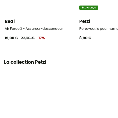
Eco-conçu
Beal
Petzl
Air Force 2 - Assureur-descendeur
Porte-outils pour harna
19,00 €
22,90 €
-17%
8,90 €
La collection Petzl