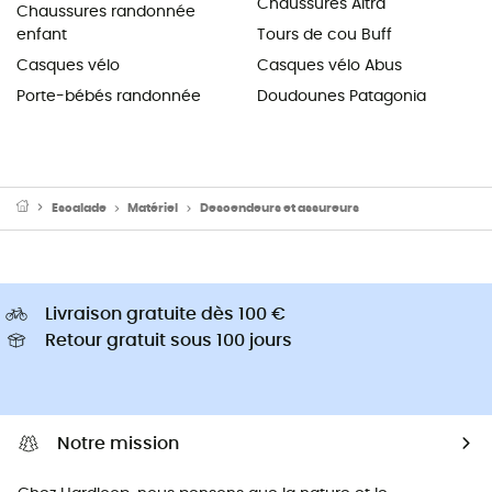
Chaussures Altra
Chaussures randonnée
enfant
Tours de cou Buff
Casques vélo
Casques vélo Abus
Porte-bébés randonnée
Doudounes Patagonia
Escalade
Matériel
Descendeurs et assureurs
Livraison gratuite dès 100 €
Retour gratuit sous 100 jours
Notre mission