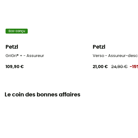
Eco-conçu
Petzl
Petzl
GriGri® + - Assureur
Verso - Assureur-des
109,90 €
21,00 €
24,90 €
-15
Le coin des bonnes affaires