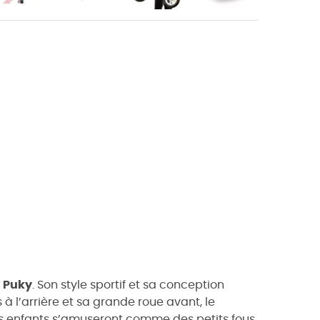
e
Puky
. Son style sportif et sa conception
 l’arrière et sa grande roue avant, le
os enfants s’amuseront comme des petits fous