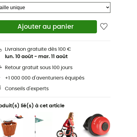
Ajouter au panier
Livraison gratuite dès 100 €
lun. 10 août
-
mar. 11 août
Retour gratuit sous 100 jours
+1 000 000 d'aventuriers équipés
Conseils d'experts
oduit(s) lié(s) à cet article