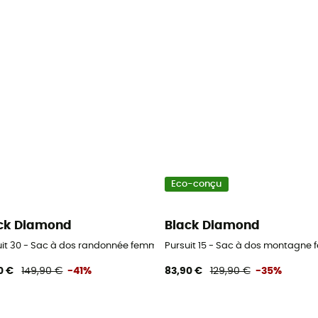
Eco-conçu
ck Diamond
Black Diamond
uit 30 - Sac à dos randonnée femme
Pursuit 15 - Sac à dos montagne
0 €
149,90 €
-41%
83,90 €
129,90 €
-35%