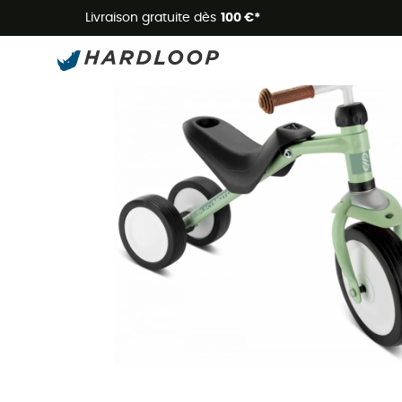
Livraison gratuite dès
100 €*