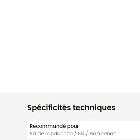
Spécificités techniques
Recommandé pour
Ski de randonnée / Ski / Ski freeride