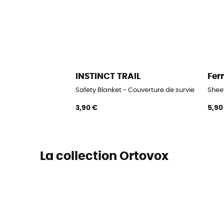
INSTINCT TRAIL
Fer
Safety Blanket - Couverture de survie
Sheet
3,90 €
5,90
La collection Ortovox