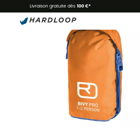
Livraison gratuite dès
100 €*