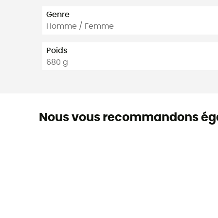
Genre
Homme / Femme
Poids
680 g
Nous vous recommandons ég