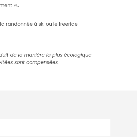
tement PU
a randonnée à ski ou le freeride
oduit de la manière la plus écologique
évitées sont compensées.