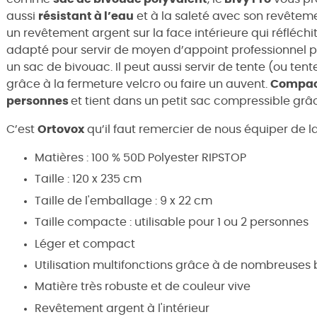
aussi
résistant à l’eau
et à la saleté avec son revêtem
un revêtement argent sur la face intérieure qui réfléchit
adapté pour servir de moyen d’appoint professionnel p
un sac de bivouac. Il peut aussi servir de tente (ou tent
grâce à la fermeture velcro ou faire un auvent.
Compa
personnes
et tient dans un petit sac compressible grâc
C’est
Ortovox
qu’il faut remercier de nous équiper de la t
Matières : 100 % 50D Polyester RIPSTOP
Taille : 120 x 235 cm
Taille de l'emballage : 9 x 22 cm
Taille compacte : utilisable pour 1 ou 2 personnes
Léger et compact
Utilisation multifonctions grâce à de nombreuses
Matière très robuste et de couleur vive
Revêtement argent à l'intérieur