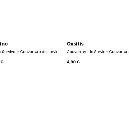
rino
Oxsitis
 Survival - Couverture de survie
Couverture de Survie - Couverture
 €
4,90 €