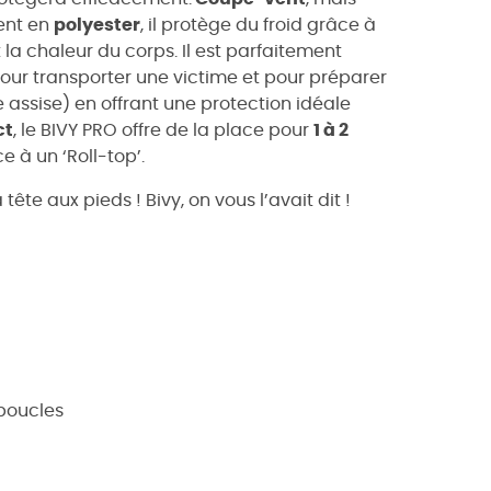
ent en
polyester
, il protège du froid grâce à
 la chaleur du corps. Il est parfaitement
our transporter une victime et pour préparer
e assise) en offrant une protection idéale
ct
, le BIVY PRO offre de la place pour
1 à 2
e à un ‘Roll-top’.
ête aux pieds ! Bivy, on vous l’avait dit !
 boucles