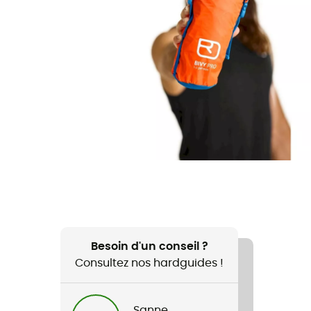
Besoin d'un conseil ?
Consultez nos hardguides !
Sanne