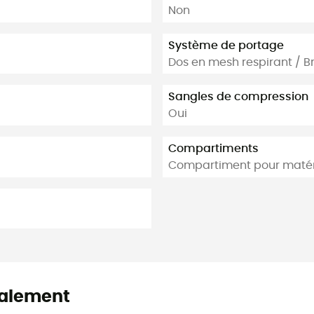
Non
Système de portage
Dos en mesh respirant / Br
Sangles de compression
Oui
Compartiments
Compartiment pour matéri
alement