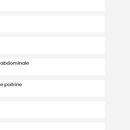
e abdominale
e poitrine