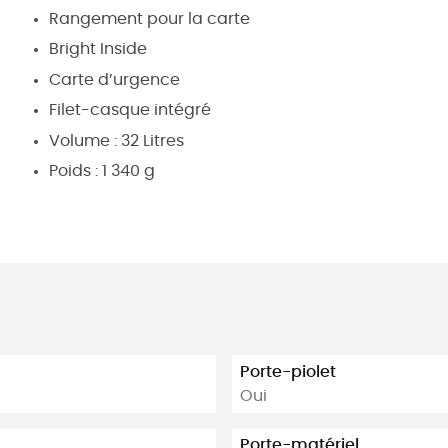
Rangement pour la carte
Bright Inside
Carte d’urgence
Filet-casque intégré
Volume : 32 Litres
Poids : 1 340 g
Porte-piolet
Oui
Porte-matériel