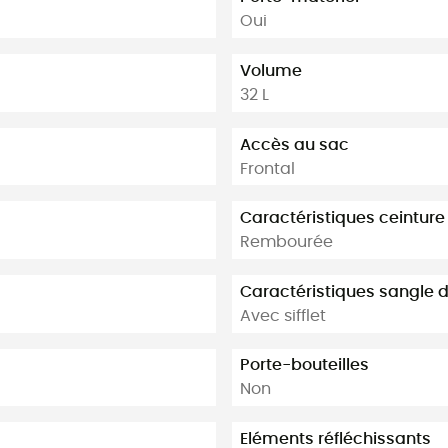
Oui
Volume
32 L
Accès au sac
Frontal
Caractéristiques ceintur
Rembourée
Caractéristiques sangle d
Avec sifflet
Porte-bouteilles
Non
Eléments réfléchissants