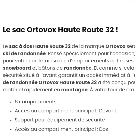
Le sac Ortovox Haute Route 32 !
Le
sac à dos Haute Route 32
de la marque
Ortovox
sera
ski de randonnée
. Pensé spécialement pour l’occasion
pour votre corde, ainsi que d’emplacements optimisés 
snowboard
et bâtons de
randonnée
. Et comme si cela
sécurité situé à l’avant garantit un accès immédiat à l’
de randonnée Ortovox Haute Route 32
a été conçu pour
matériel rapidement en
montagne
. À votre tour de cr
8 compartiments
Accès au compartiment principal : Devant
Support pour équipement de sécurité
Accès au compartiment principal : Dos