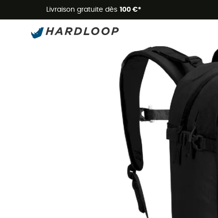
Livraison gratuite dès
100 €*
Nouveau