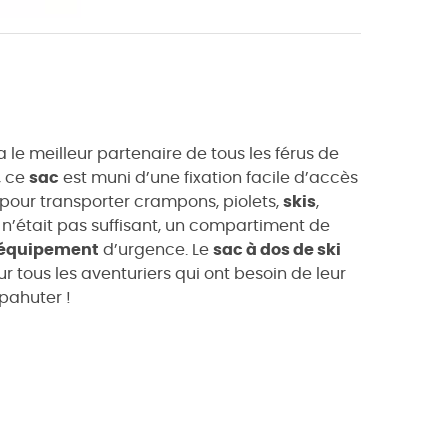
 le meilleur partenaire de tous les férus de
, ce
sac
est muni d’une fixation facile d’accès
pour transporter crampons, piolets,
skis
,
 n’était pas suffisant, un compartiment de
équipement
d’urgence. Le
sac à dos de ski
 tous les aventuriers qui ont besoin de leur
apahuter !