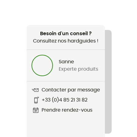
Besoin d'un conseil ?
Consultez nos hardguides !
Sanne
Experte produits
Contacter par message
+33 (0)4 85 21 31 82
Prendre rendez-vous