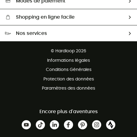
Modes de paiement
Shopping en ligne facile
Livraison gratuite dès 100 €
Nos services
Retour gratuit sous 100 jours
Ventes aux groupes & club
Service client gratuit
© Hardloop 2026
Programme d'affiliation
Informations légales
Conditions Générales
Protection des données
Paramètres des données
Encore plus d'aventures