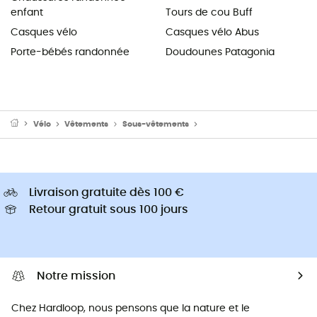
enfant
Tours de cou Buff
Casques vélo
Casques vélo Abus
Porte-bébés randonnée
Doudounes Patagonia
Vélo
Vêtements
Sous-vêtements
Sous-vêtements techniques
Livraison gratuite dès 100 €
Retour gratuit sous 100 jours
Notre mission
Chez Hardloop, nous pensons que la nature et le