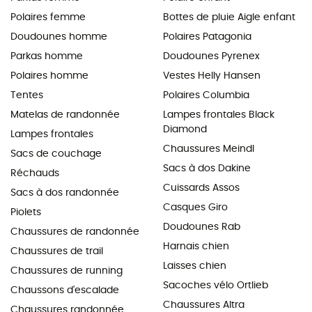
Polaires femme
Bottes de pluie Aigle enfant
Doudounes homme
Polaires Patagonia
Parkas homme
Doudounes Pyrenex
Polaires homme
Vestes Helly Hansen
Tentes
Polaires Columbia
Matelas de randonnée
Lampes frontales Black
Diamond
Lampes frontales
Chaussures Meindl
Sacs de couchage
Sacs à dos Dakine
Réchauds
Cuissards Assos
Sacs à dos randonnée
Casques Giro
Piolets
Doudounes Rab
Chaussures de randonnée
Harnais chien
Chaussures de trail
Laisses chien
Chaussures de running
Sacoches vélo Ortlieb
Chaussons d'escalade
Chaussures Altra
Chaussures randonnée