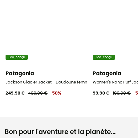
Eco-conçu
Eco-conçu
Patagonia
Patagonia
Jackson Glacier Jacket - Doudoune femme
Women's Nano Puff Ja
249,90 €
499,90 €
-50%
99,90 €
199,90 €
-
Bon pour l'aventure et la planète...