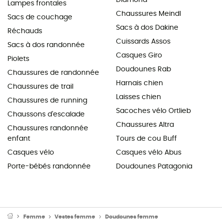
Lampes frontales
Chaussures Meindl
Sacs de couchage
Sacs à dos Dakine
Réchauds
Cuissards Assos
Sacs à dos randonnée
Casques Giro
Piolets
Doudounes Rab
Chaussures de randonnée
Harnais chien
Chaussures de trail
Laisses chien
Chaussures de running
Sacoches vélo Ortlieb
Chaussons d'escalade
Chaussures Altra
Chaussures randonnée
enfant
Tours de cou Buff
Casques vélo
Casques vélo Abus
Porte-bébés randonnée
Doudounes Patagonia
Femme
Vestes femme
Doudounes femme