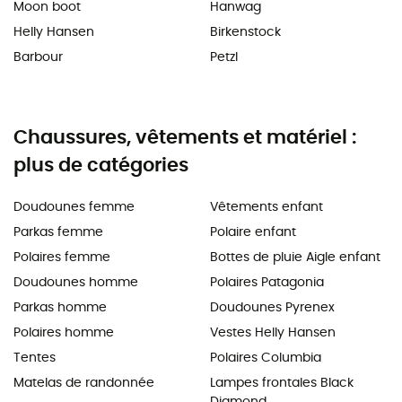
Moon boot
Hanwag
Helly Hansen
Birkenstock
Barbour
Petzl
Chaussures, vêtements et matériel :
plus de catégories
Doudounes femme
Vêtements enfant
Parkas femme
Polaire enfant
Polaires femme
Bottes de pluie Aigle enfant
Doudounes homme
Polaires Patagonia
Parkas homme
Doudounes Pyrenex
Polaires homme
Vestes Helly Hansen
Tentes
Polaires Columbia
Matelas de randonnée
Lampes frontales Black
Diamond