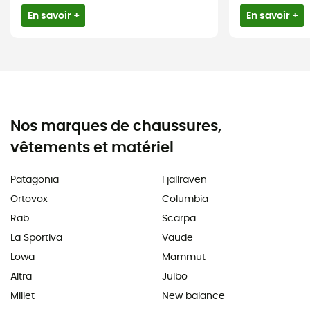
En savoir +
En savoir +
Nos marques de chaussures,
vêtements et matériel
Patagonia
Fjällräven
Ortovox
Columbia
Rab
Scarpa
La Sportiva
Vaude
Lowa
Mammut
Altra
Julbo
Millet
New balance