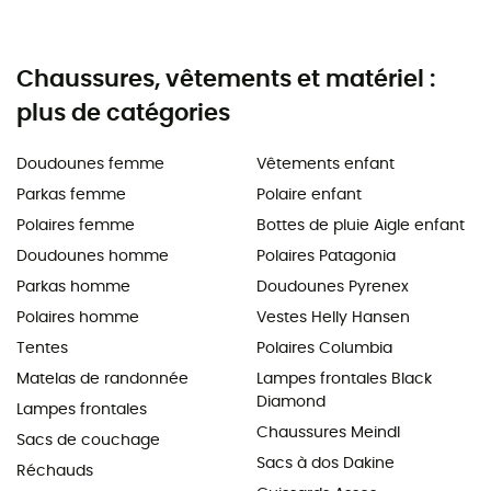
Chaussures, vêtements et matériel :
plus de catégories
Doudounes femme
Vêtements enfant
Parkas femme
Polaire enfant
Polaires femme
Bottes de pluie Aigle enfant
Doudounes homme
Polaires Patagonia
Parkas homme
Doudounes Pyrenex
Polaires homme
Vestes Helly Hansen
Tentes
Polaires Columbia
Matelas de randonnée
Lampes frontales Black
Diamond
Lampes frontales
Chaussures Meindl
Sacs de couchage
Sacs à dos Dakine
Réchauds