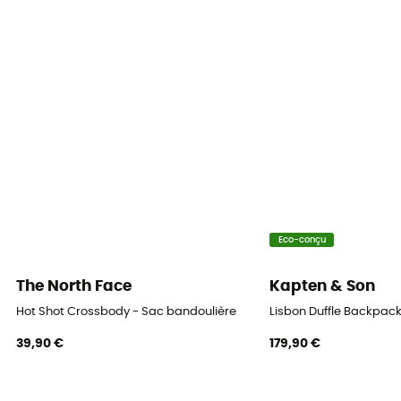
Eco-conçu
The North Face
Kapten & Son
Hot Shot Crossbody - Sac bandoulière
Lisbon Duffle Backpack
39,90 €
179,90 €