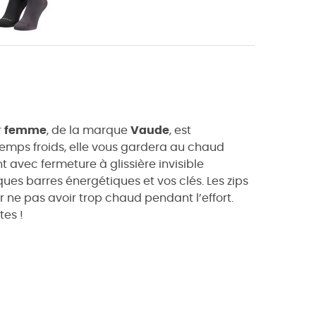
r
femme
, de la marque
Vaude
, est
 temps froids, elle vous gardera au chaud
 avec fermeture à glissière invisible
ues barres énergétiques et vos clés. Les zips
r ne pas avoir trop chaud pendant l’effort.
tes !