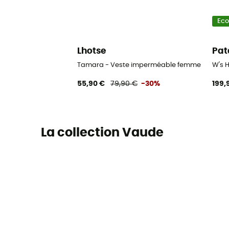
Ec
Lhotse
Pat
Tamara - Veste imperméable femme
W's 
55,90 €
79,90 €
-30%
199,
La collection Vaude