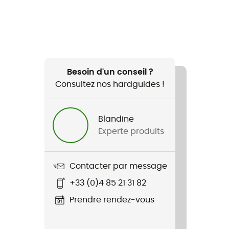
Besoin d'un conseil ?
Consultez nos hardguides !
Blandine
Experte produits
Contacter par message
+33 (0)4 85 21 31 82
Prendre rendez-vous