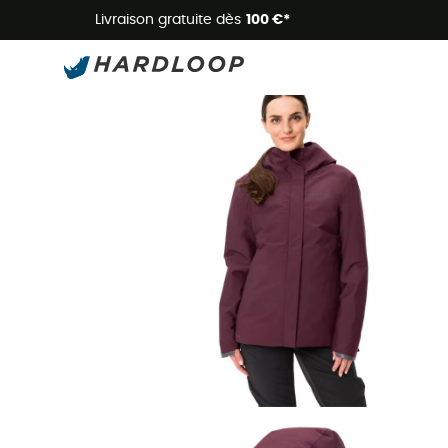
Livraison gratuite dès
100 €*