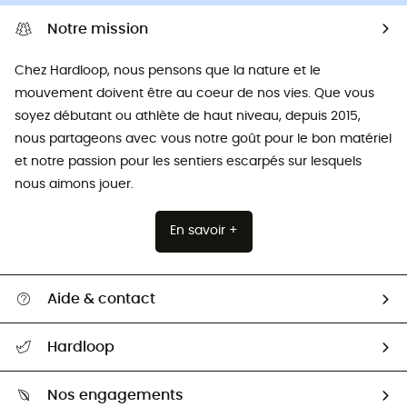
Notre mission
Chez Hardloop, nous pensons que la nature et le
mouvement doivent être au coeur de nos vies. Que vous
soyez débutant ou athlète de haut niveau, depuis 2015,
nous partageons avec vous notre goût pour le bon matériel
et notre passion pour les sentiers escarpés sur lesquels
nous aimons jouer.
En savoir +
Aide & contact
Suivre mon colis
Hardloop
Retour & remboursement
Qui sommes-nous ?
Guide des tailles
Nos engagements