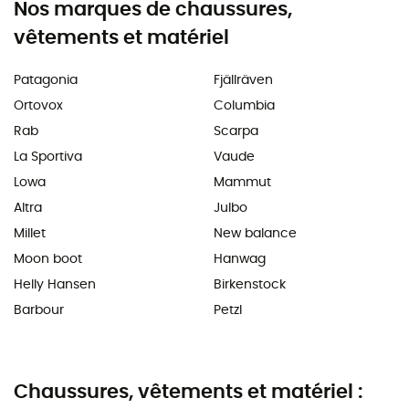
Nos marques de chaussures,
vêtements et matériel
Patagonia
Fjällräven
Ortovox
Columbia
Rab
Scarpa
La Sportiva
Vaude
Lowa
Mammut
Altra
Julbo
Millet
New balance
Moon boot
Hanwag
Helly Hansen
Birkenstock
Barbour
Petzl
Chaussures, vêtements et matériel :