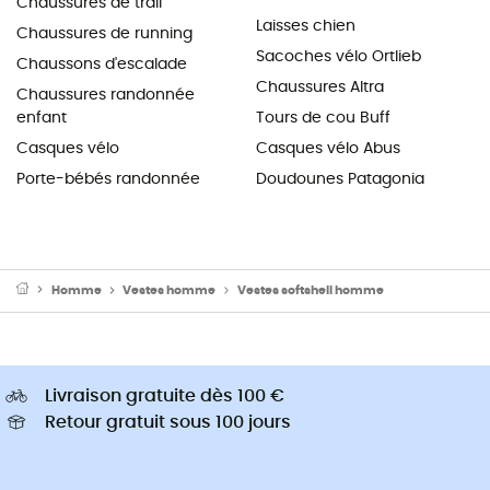
Chaussures de trail
Laisses chien
Chaussures de running
Sacoches vélo Ortlieb
Chaussons d'escalade
Chaussures Altra
Chaussures randonnée
enfant
Tours de cou Buff
Casques vélo
Casques vélo Abus
Porte-bébés randonnée
Doudounes Patagonia
Homme
Vestes homme
Vestes softshell homme
Livraison gratuite dès 100 €
Retour gratuit sous 100 jours