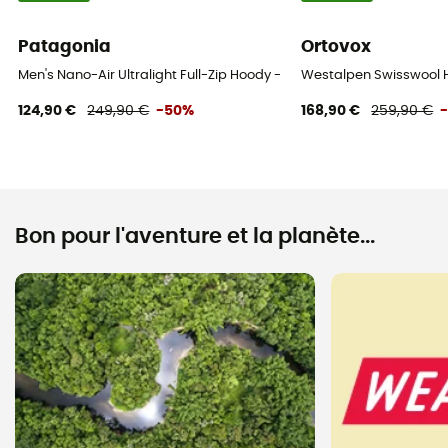
Patagonia
Ortovox
Men's Nano-Air Ultralight Full-Zip Hoody - Veste softshell homme
Westalpen Swisswool 
124,90 €
249,90 €
-50%
168,90 €
259,90 €
Bon pour l'aventure et la planète...