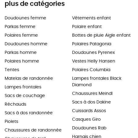
plus de catégories
Doudounes femme
Vêtements enfant
Parkas femme
Polaire enfant
Polaires femme
Bottes de pluie Aigle enfant
Doudounes homme
Polaires Patagonia
Parkas homme
Doudounes Pyrenex
Polaires homme
Vestes Helly Hansen
Tentes
Polaires Columbia
Matelas de randonnée
Lampes frontales Black
Diamond
Lampes frontales
Chaussures Meindl
Sacs de couchage
Sacs à dos Dakine
Réchauds
Cuissards Assos
Sacs à dos randonnée
Casques Giro
Piolets
Doudounes Rab
Chaussures de randonnée
Harnais chien