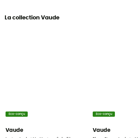
La collection Vaude
Eco-conçu
Eco-conçu
Vaude
Vaude