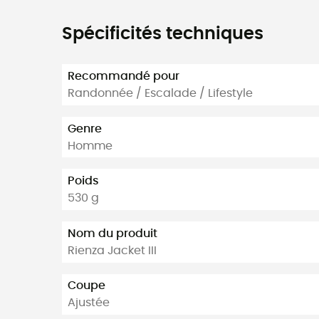
Spécificités techniques
Recommandé pour
Randonnée / Escalade / Lifestyle
Genre
Homme
Poids
530 g
Nom du produit
Rienza Jacket III
Coupe
Ajustée