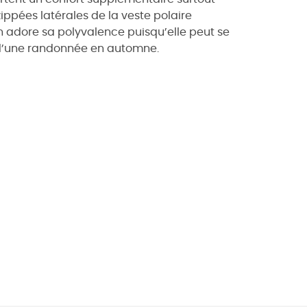
zippées latérales de la veste polaire
On adore sa polyvalence puisqu’elle peut se
s d’une randonnée en automne.