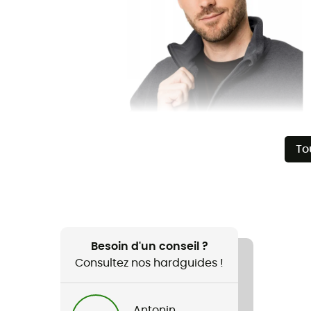
To
Besoin d'un conseil ?
Consultez nos hardguides !
Antonin