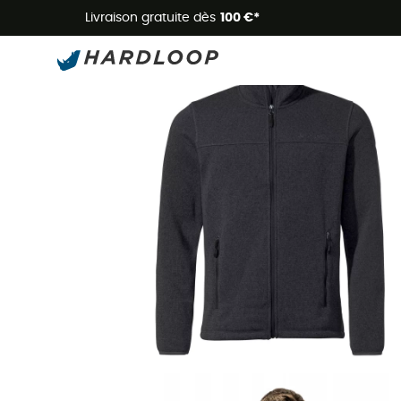
Livraison gratuite dès
100 €*