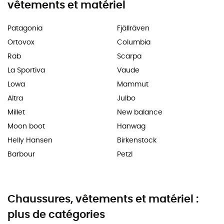
vêtements et matériel
Patagonia
Fjällräven
Ortovox
Columbia
Rab
Scarpa
La Sportiva
Vaude
Lowa
Mammut
Altra
Julbo
Millet
New balance
Moon boot
Hanwag
Helly Hansen
Birkenstock
Barbour
Petzl
Chaussures, vêtements et matériel :
plus de catégories