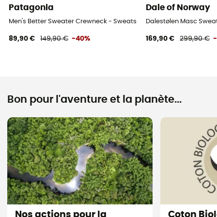
Patagonia
Dale of Norway
Men's Better Sweater Crewneck - Sweatshirt homme
Dalestølen Masc Sweat
89,90 €
149,90 €
-40%
169,90 €
299,90 €
Bon pour l'aventure et la planète...
Nos actions pour la
Coton Bio