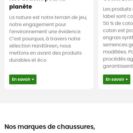
planète
Les produits
label sont 
La nature est notre terrain de jeu,
50 % de coto
notre engagement pour
coton est pr
l'environnement une évidence.
engrais synt
C’est pourquoi, à travers notre
semences g
sélection HardGreen, nous
modifiées. Par
mettons en avant des produits
procédés agr
durables et éco
garantissent 
En savoir +
En savoir +
Nos marques de chaussures,