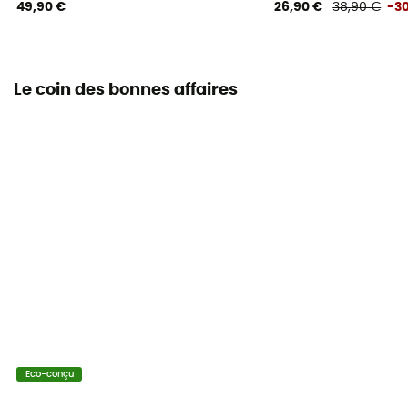
49,90 €
26,90 €
38,90 €
-3
Le coin des bonnes affaires
Eco-conçu