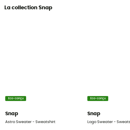
La collection Snap
Eco-conçu
Eco-conçu
Snap
Snap
Astro Sweater - Sweatshirt
Logo Sweater - Sweats