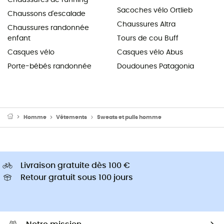
Sacoches vélo Ortlieb
Chaussons d'escalade
Chaussures Altra
Chaussures randonnée
enfant
Tours de cou Buff
Casques vélo
Casques vélo Abus
Porte-bébés randonnée
Doudounes Patagonia
Homme
Vêtements
Sweats et pulls homme
Livraison gratuite dès 100 €
Retour gratuit sous 100 jours