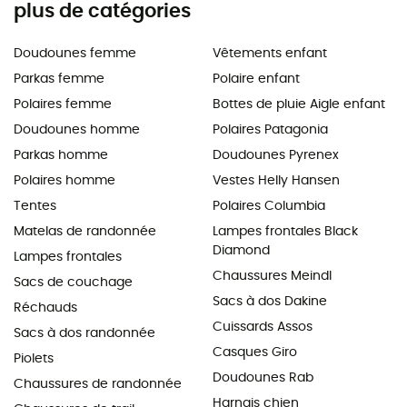
plus de catégories
Doudounes femme
Vêtements enfant
Parkas femme
Polaire enfant
Polaires femme
Bottes de pluie Aigle enfant
Doudounes homme
Polaires Patagonia
Parkas homme
Doudounes Pyrenex
Polaires homme
Vestes Helly Hansen
Tentes
Polaires Columbia
Matelas de randonnée
Lampes frontales Black
Diamond
Lampes frontales
Chaussures Meindl
Sacs de couchage
Sacs à dos Dakine
Réchauds
Cuissards Assos
Sacs à dos randonnée
Casques Giro
Piolets
Doudounes Rab
Chaussures de randonnée
Harnais chien