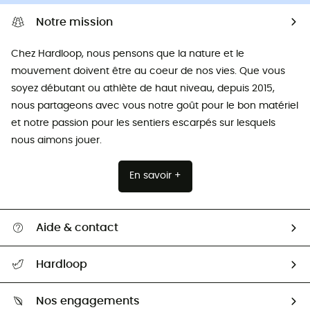
Notre mission
Chez Hardloop, nous pensons que la nature et le
mouvement doivent être au coeur de nos vies. Que vous
soyez débutant ou athlète de haut niveau, depuis 2015,
nous partageons avec vous notre goût pour le bon matériel
et notre passion pour les sentiers escarpés sur lesquels
nous aimons jouer.
En savoir +
Aide & contact
Suivre mon colis
Hardloop
Retour & remboursement
Qui sommes-nous ?
Guide des tailles
Nos engagements