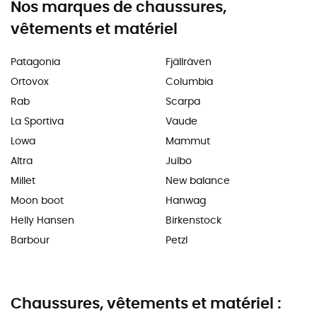
Nos marques de chaussures,
vêtements et matériel
Patagonia
Fjällräven
Ortovox
Columbia
Rab
Scarpa
La Sportiva
Vaude
Lowa
Mammut
Altra
Julbo
Millet
New balance
Moon boot
Hanwag
Helly Hansen
Birkenstock
Barbour
Petzl
Chaussures, vêtements et matériel :