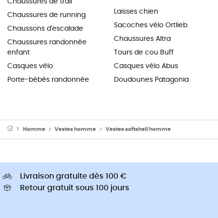
Chaussures de trail
Laisses chien
Chaussures de running
Sacoches vélo Ortlieb
Chaussons d'escalade
Chaussures Altra
Chaussures randonnée
enfant
Tours de cou Buff
Casques vélo
Casques vélo Abus
Porte-bébés randonnée
Doudounes Patagonia
Homme
Vestes homme
Vestes softshell homme
Livraison gratuite dès 100 €
Retour gratuit sous 100 jours