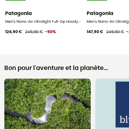
Patagonia
Patagonia
Men's Nano-Air Ultralight Full-Zip Hoody - Veste softshell homme
Men's Nano-Air Ultrali
124,90 €
249,90 €
-50%
147,90 €
249,90 €
-
Bon pour l'aventure et la planète...