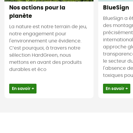
Nos actions pour la
BlueSign
planète
BlueSign a é
des montagne
La nature est notre terrain de jeu,
précisément.
notre engagement pour
internationa
l'environnement une évidence.
approche gl
C’est pourquoi, à travers notre
transparence
sélection HardGreen, nous
le secteur du 
mettons en avant des produits
l'absence d
durables et éco
toxiques pour 
En savoir +
En savoir +