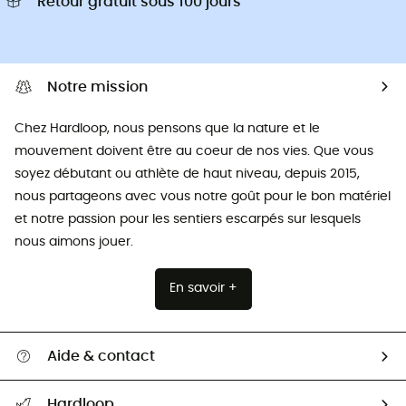
Retour gratuit sous 100 jours
Notre mission
Chez Hardloop, nous pensons que la nature et le
mouvement doivent être au coeur de nos vies. Que vous
soyez débutant ou athlète de haut niveau, depuis 2015,
nous partageons avec vous notre goût pour le bon matériel
et notre passion pour les sentiers escarpés sur lesquels
nous aimons jouer.
En savoir +
Aide & contact
Suivre mon colis
Hardloop