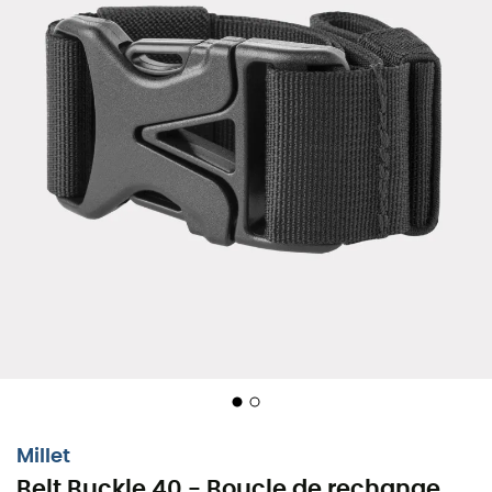
Millet
Belt Buckle 40 - Boucle de rechange