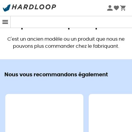
Promos d'été 🔥 -5 % EXTRA dès 2 produits* code Summer5
Ce produit n'est plus disponible
C'est un ancien modèle ou un produit que nous ne
pouvons plus commander chez le fabriquant.
Nous vous recommandons également