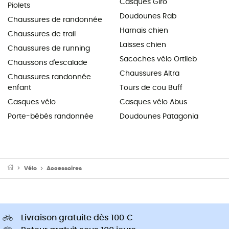
Casques Giro
Piolets
Doudounes Rab
Chaussures de randonnée
Harnais chien
Chaussures de trail
Laisses chien
Chaussures de running
Sacoches vélo Ortlieb
Chaussons d'escalade
Chaussures Altra
Chaussures randonnée
enfant
Tours de cou Buff
Casques vélo
Casques vélo Abus
Porte-bébés randonnée
Doudounes Patagonia
Vélo
Accessoires
Livraison gratuite dès 100 €