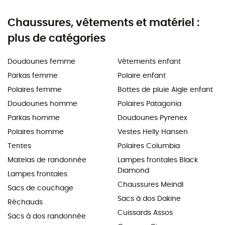
Chaussures, vêtements et matériel :
plus de catégories
Doudounes femme
Vêtements enfant
Parkas femme
Polaire enfant
Polaires femme
Bottes de pluie Aigle enfant
Doudounes homme
Polaires Patagonia
Parkas homme
Doudounes Pyrenex
Polaires homme
Vestes Helly Hansen
Tentes
Polaires Columbia
Matelas de randonnée
Lampes frontales Black
Diamond
Lampes frontales
Chaussures Meindl
Sacs de couchage
Sacs à dos Dakine
Réchauds
Cuissards Assos
Sacs à dos randonnée