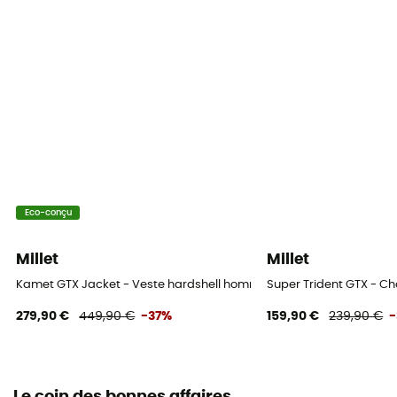
Eco-conçu
Millet
Millet
Kamet GTX Jacket - Veste hardshell homme
Super Trident GTX - C
279,90 €
449,90 €
-37%
159,90 €
239,90 €